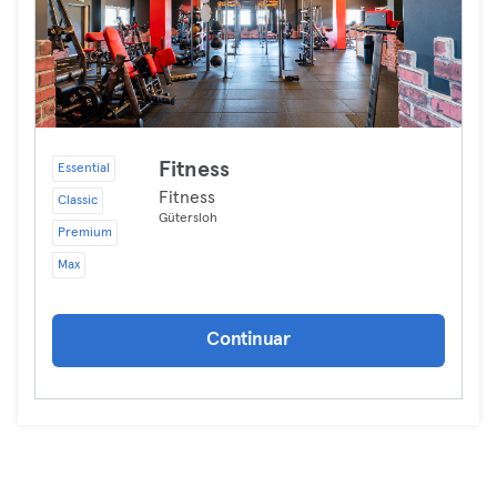
Fitness
Essential
Fitness
Classic
Gütersloh
Premium
Max
Continuar