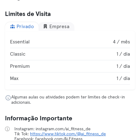
Limites de Visita
Privado
Empresa
Essential
4 / mês
Classic
1 / dia
Premium
1 / dia
Max
1 / dia
Algumas aulas ou atividades podem ter limites de check-in
adicionais.
Informação Importante
Instagram: instagram.com/ai_fitness_de
Tik Tok:
https://www.tiktok.com/@ai_fitness_de
Facebook: facebook.com/Ai.Fitness