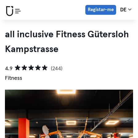
Registar-me
DE
all inclusive Fitness Gütersloh
Kampstrasse
4.9
(244)
Fitness