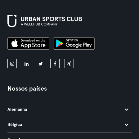
Nossos países
Alemanha
Bélgica