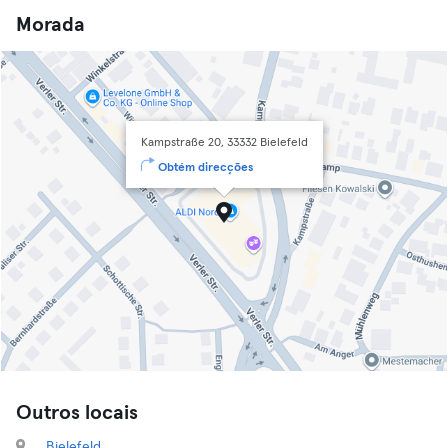
Morada
Kampstraße 20, 33332 Bielefeld
Obtém direcções
Outros locais
Bielefeld