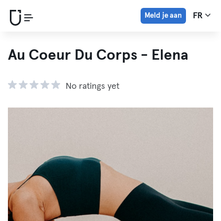
Meld je aan
FR
Au Coeur Du Corps - Elena
No ratings yet