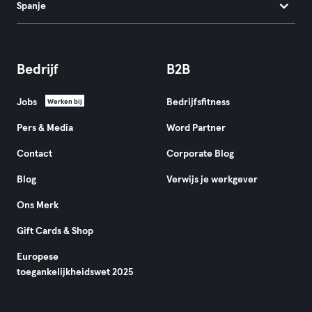
Spanje
Bedrijf
B2B
Jobs
Bedrijfsfitness
Werken bij
Pers & Media
Word Partner
Contact
Corporate Blog
Blog
Verwijs je werkgever
Ons Merk
Gift Cards & Shop
Europese
toegankelijkheidswet 2025