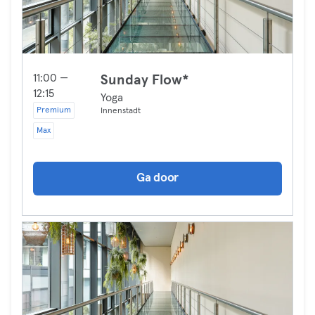
11:00 —
Sunday Flow*
12:15
Yoga
Premium
Innenstadt
Max
Ga door