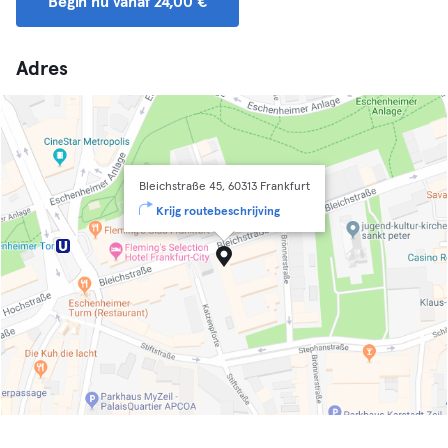
Begin nu vanaf 24,00 €
Adres
Bleichstraße 45, 60313 Frankfurt
Krijg routebeschrijving