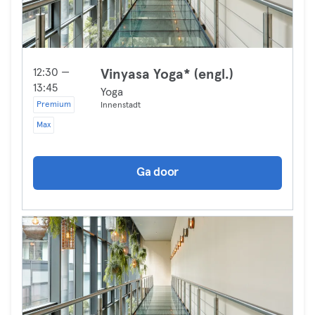
12:30 —
Vinyasa Yoga* (engl.)
13:45
Yoga
Premium
Innenstadt
Max
Ga door