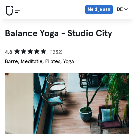
Meld je aan
DE
Balance Yoga - Studio City
4.8
(1232)
Barre, Meditatie, Pilates, Yoga