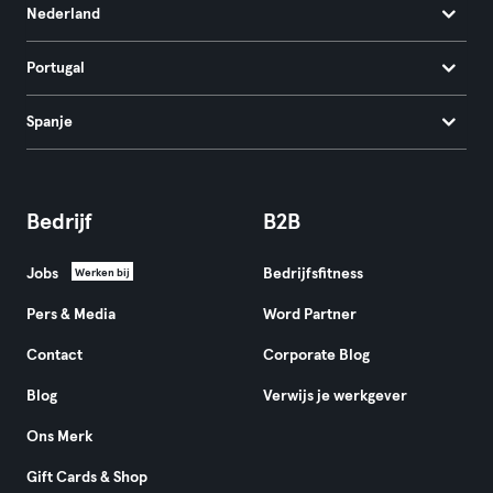
Nederland
Portugal
Spanje
Bedrijf
B2B
Jobs
Bedrijfsfitness
Werken bij
Pers & Media
Word Partner
Contact
Corporate Blog
Blog
Verwijs je werkgever
Ons Merk
Gift Cards & Shop