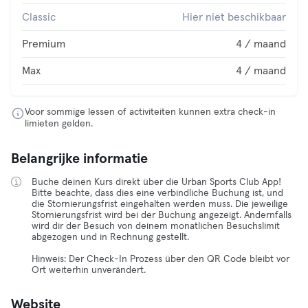
Classic
Hier niet beschikbaar
Premium
4 / maand
Max
4 / maand
Voor sommige lessen of activiteiten kunnen extra check-in
limieten gelden.
Belangrijke informatie
Buche deinen Kurs direkt über die Urban Sports Club App!
Bitte beachte, dass dies eine verbindliche Buchung ist, und
die Stornierungsfrist eingehalten werden muss. Die jeweilige
Stornierungsfrist wird bei der Buchung angezeigt. Andernfalls
wird dir der Besuch von deinem monatlichen Besuchslimit
abgezogen und in Rechnung gestellt.
Hinweis: Der Check-In Prozess über den QR Code bleibt vor
Ort weiterhin unverändert.
Website