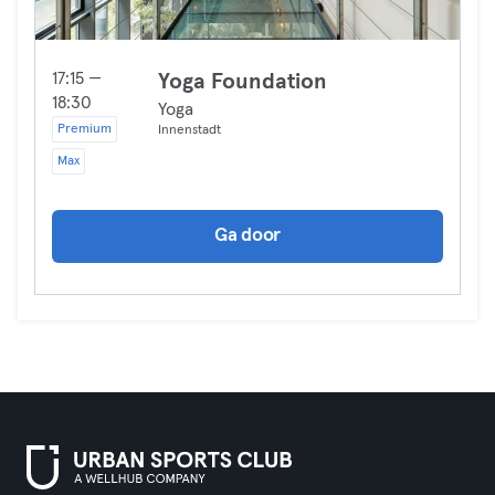
17:15 —
Yoga Foundation
18:30
Yoga
Premium
Innenstadt
Max
Ga door