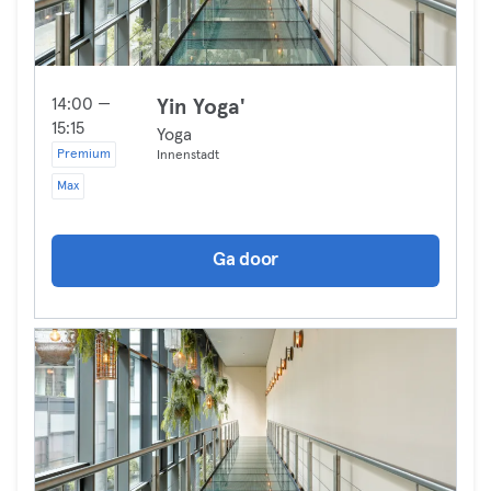
14:00 —
Yin Yoga'
15:15
Yoga
Premium
Innenstadt
Max
Ga door