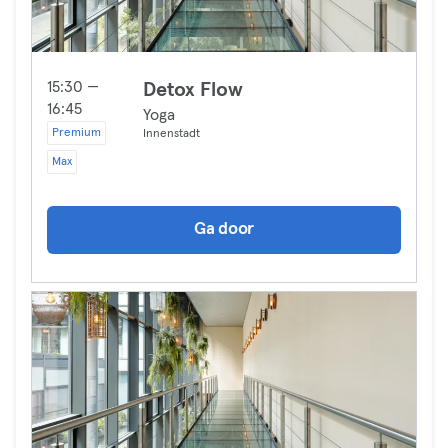
15:30 —
Detox Flow
16:45
Yoga
Premium
Innenstadt
Max
Ga door