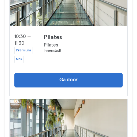
10:30 —
Pilates
11:30
Pilates
Premium
Innenstadt
Max
Ga door