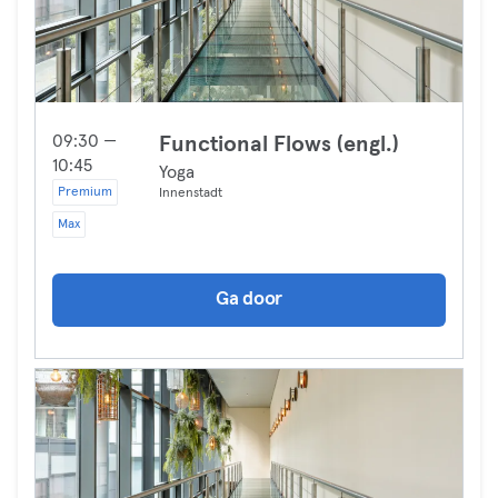
09:30 —
Functional Flows (engl.)
10:45
Yoga
Premium
Innenstadt
Max
Ga door