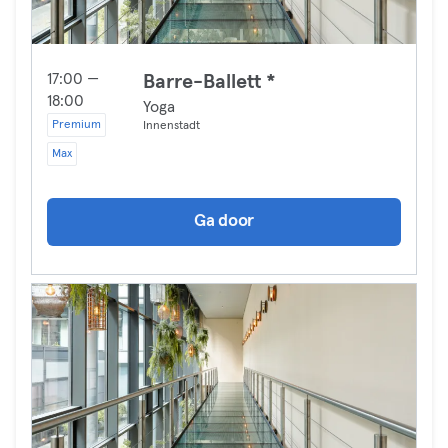
17:00 —
Barre-Ballett *
18:00
Yoga
Premium
Innenstadt
Max
Ga door