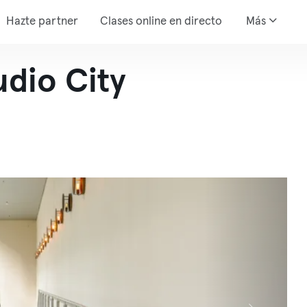
Hazte partner
Clases online en directo
Más
udio City