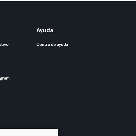
Ayuda
ativo
Centro de ayuda
ogram