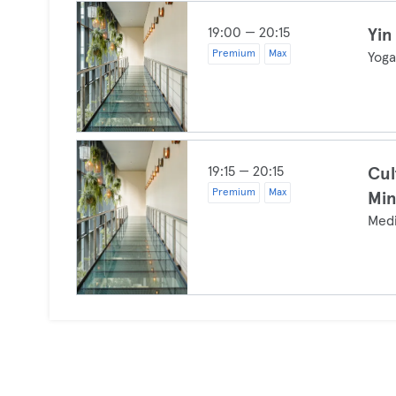
19:00 — 20:15
Yin
Premium
Max
Yog
19:15 — 20:15
Cul
Premium
Max
Min
Medi