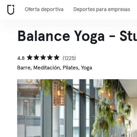
Oferta deportiva
Deportes para empresas
Balance Yoga - St
4.8
(1225)
Barre, Meditación, Pilates, Yoga