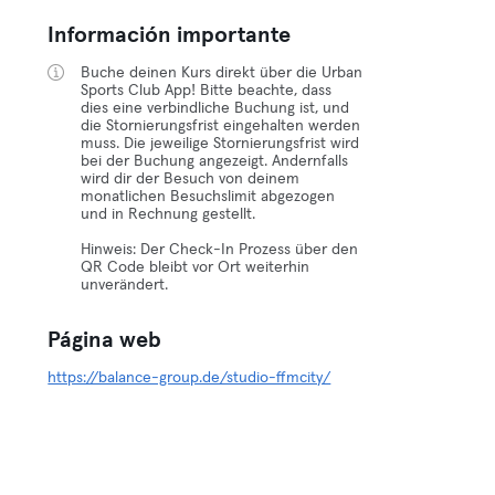
Información importante
Buche deinen Kurs direkt über die Urban
Sports Club App! Bitte beachte, dass
dies eine verbindliche Buchung ist, und
die Stornierungsfrist eingehalten werden
muss. Die jeweilige Stornierungsfrist wird
bei der Buchung angezeigt. Andernfalls
wird dir der Besuch von deinem
monatlichen Besuchslimit abgezogen
und in Rechnung gestellt.
Hinweis: Der Check-In Prozess über den
QR Code bleibt vor Ort weiterhin
unverändert.
Página web
https://balance-group.de/studio-ffmcity/