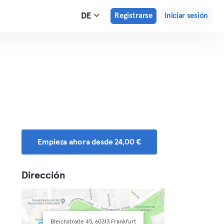
DE
Registrarse
Iniciar sesión
Empieza ahora desde 24,00 €
Dirección
Bleichstraße 45, 60313 Frankfurt