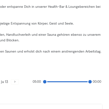
 oder entspanne Dich in unserer Health-Bar & Loungebereichen bei
giebige Entspannung von Körper, Geist und Seele.
den, Handtuchverleih und einer Sauna gehören ebenso zu unserem
und Blöcken.
nen Saunen und erholst dich nach einem anstrengenden Arbeitstag.
ju 13
05:00
00:00