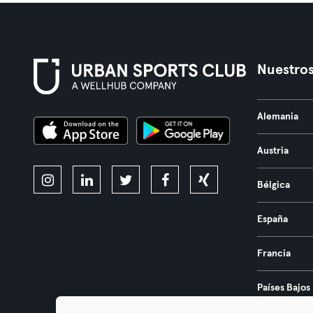
Nuestros
Alemania
Austria
Bélgica
España
Francia
Países Bajos