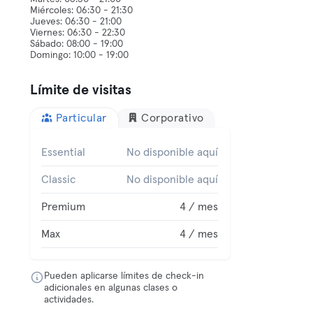
Miércoles: 06:30 - 21:30
Jueves: 06:30 - 21:00
Viernes: 06:30 - 22:30
Sábado: 08:00 - 19:00
Límite de visitas
Particular
Corporativo
Essential
No disponible aquí
Classic
No disponible aquí
Premium
4 / mes
Max
4 / mes
Pueden aplicarse límites de check-in
adicionales en algunas clases o
actividades.