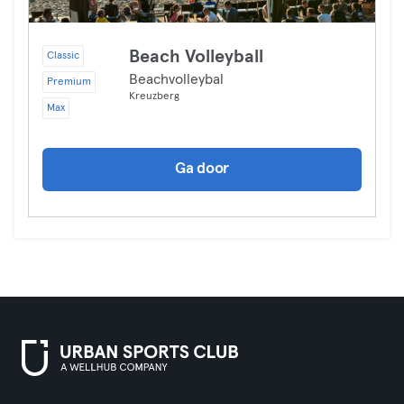
Beach Volleyball
Classic
Beachvolleybal
Premium
Kreuzberg
Max
Ga door