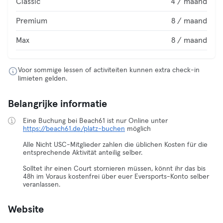
Classic
4 / maand
Premium
8 / maand
Max
8 / maand
Voor sommige lessen of activiteiten kunnen extra check-in
limieten gelden.
Belangrijke informatie
Eine Buchung bei Beach61 ist nur Online unter
https://beach61.de/platz-buchen
möglich
Alle Nicht USC-Mitglieder zahlen die üblichen Kosten für die
entsprechende Aktivität anteilig selber.
Solltet ihr einen Court stornieren müssen, könnt ihr das bis
48h im Voraus kostenfrei über euer Eversports-Konto selber
veranlassen.
Website