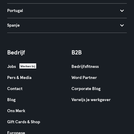
Portugal
Spanje
Bedrijf
B2B
Jobs
Bedrijfsfitness
Werken bij
Pers & Media
Word Partner
Contact
Corporate Blog
Blog
Verwijs je werkgever
Ons Merk
Gift Cards & Shop
Europese