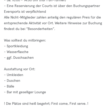
- Sa. 10:00 - 14:00 Uhr (nur Fun-Turnier)
- Eine Reservierung der Courts ist über den Buchungspartner
Eversports ist verpflichtend
Alle Nicht-Mitglieder zahlen anteilig den regulären Preis für die
entsprechende Aktivität vor Ort. Weitere Hinweise zur Buchung
findest du bei “Besonderheiten”.
Was solltest du mitbringen:
- Sportkleidung
- Wasserflasche
- ggf. Duschsachen
Ausstattung vor Ort:
- Umkleiden
- Duschen
- Bälle
- Bar mit geselliger Lounge
! Die Plätze sind heiß begehrt; First come, First serve. !