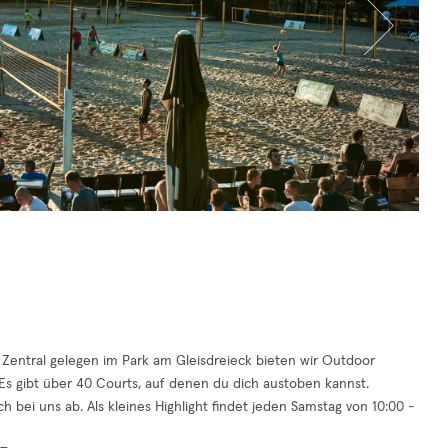
. Zentral gelegen im Park am Gleisdreieck bieten wir Outdoor
 Es gibt über 40 Courts, auf denen du dich austoben kannst.
bei uns ab. Als kleines Highlight findet jeden Samstag von 10:00 -