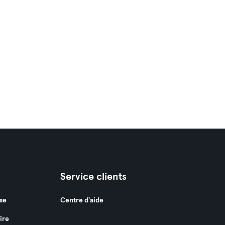
Service clients
se
Centre d'aide
ire