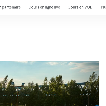
r partenaire
Cours en ligne live
Cours en VOD
Pl