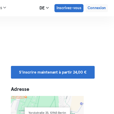
us
DE
Inscrivez-vous
Connexion
S'inscrire maintenant à partir 24,00 €
Adresse
Yorckstraße 35, 10965 Berlin