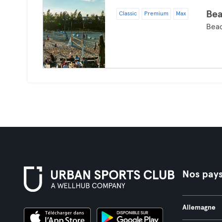
Bea
Classic
Premium
Max
Beac
Nos pay
Allemagne