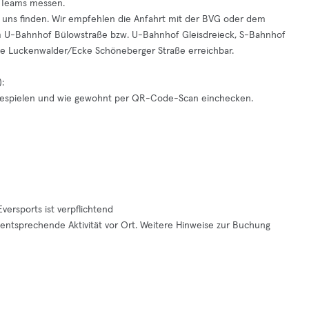
n Teams messen.
 uns finden. Wir empfehlen die Anfahrt mit der BVG oder dem
 am U-Bahnhof Bülowstraße bzw. U-Bahnhof Gleisdreieck, S-Bahnhof
die Luckenwalder/Ecke Schöneberger Straße erreichbar.
:
 bespielen und wie gewohnt per QR-Code-Scan einchecken.
ersports ist verpflichtend
ie entsprechende Aktivität vor Ort. Weitere Hinweise zur Buchung