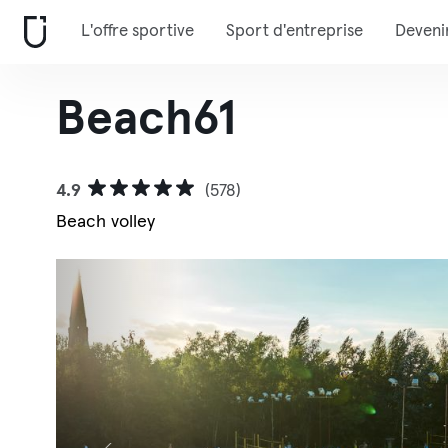
L'offre sportive
Sport d'entreprise
Deveni
Beach61
4.9
(578)
Beach volley