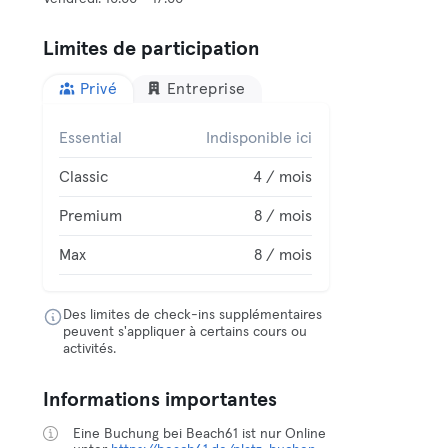
Limites de participation
Privé
Entreprise
Essential
Indisponible ici
Classic
4 / mois
Premium
8 / mois
Max
8 / mois
Des limites de check-ins supplémentaires
peuvent s'appliquer à certains cours ou
activités.
Informations importantes
Eine Buchung bei Beach61 ist nur Online