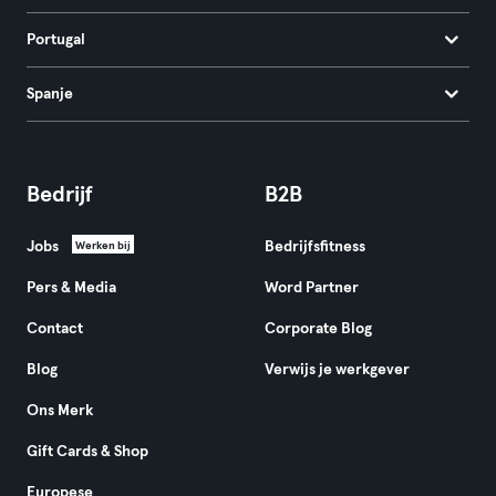
Portugal
Spanje
Bedrijf
B2B
Jobs
Bedrijfsfitness
Werken bij
Pers & Media
Word Partner
Contact
Corporate Blog
Blog
Verwijs je werkgever
Ons Merk
Gift Cards & Shop
Europese