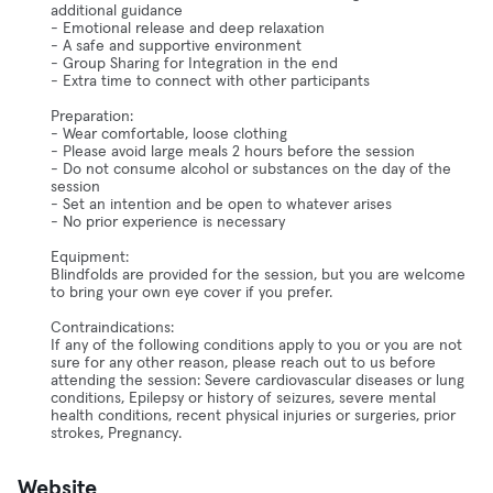
additional guidance
- Emotional release and deep relaxation
- A safe and supportive environment
- Group Sharing for Integration in the end
- Extra time to connect with other participants
Preparation:
- Wear comfortable, loose clothing
- Please avoid large meals 2 hours before the session
- Do not consume alcohol or substances on the day of the
session
- Set an intention and be open to whatever arises
- No prior experience is necessary
Equipment:
Blindfolds are provided for the session, but you are welcome
to bring your own eye cover if you prefer.
Contraindications:
If any of the following conditions apply to you or you are not
sure for any other reason, please reach out to us before
attending the session: Severe cardiovascular diseases or lung
conditions, Epilepsy or history of seizures, severe mental
health conditions, recent physical injuries or surgeries, prior
strokes, Pregnancy.
Website