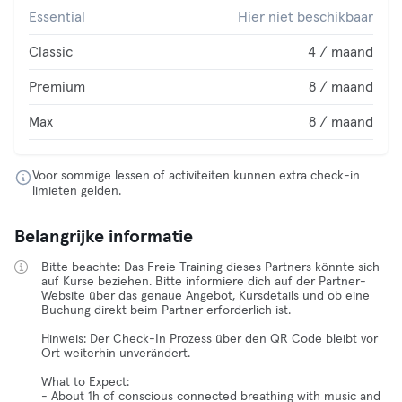
Essential
Hier niet beschikbaar
Classic
4 / maand
Premium
8 / maand
Max
8 / maand
Voor sommige lessen of activiteiten kunnen extra check-in
limieten gelden.
Belangrijke informatie
Bitte beachte: Das Freie Training dieses Partners könnte sich
auf Kurse beziehen. Bitte informiere dich auf der Partner-
Website über das genaue Angebot, Kursdetails und ob eine
Buchung direkt beim Partner erforderlich ist.
Hinweis: Der Check-In Prozess über den QR Code bleibt vor
Ort weiterhin unverändert.
What to Expect:
- About 1h of conscious connected breathing with music and