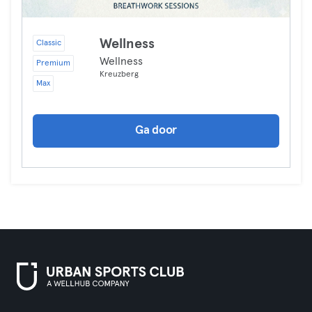
Wellness
Classic
Wellness
Premium
Kreuzberg
Max
Ga door