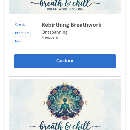
Rebirthing Breathwork
Classic
Ontspanning
Premium
Kreuzberg
Max
Ga door