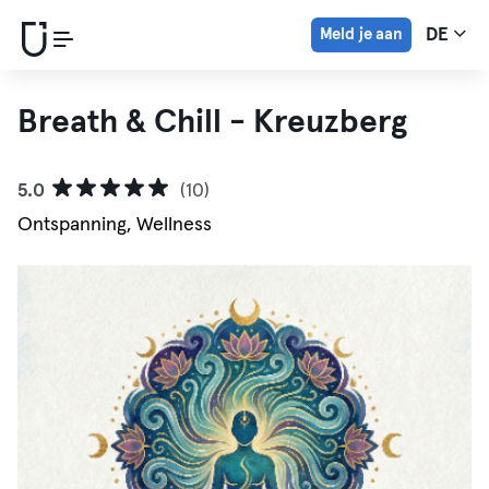
Meld je aan
DE
Breath & Chill - Kreuzberg
5.0
(10)
Ontspanning, Wellness