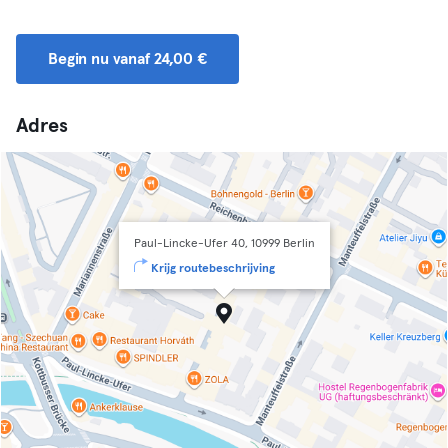
Begin nu vanaf 24,00 €
Adres
Paul-Lincke-Ufer 40, 10999 Berlin
Krijg routebeschrijving