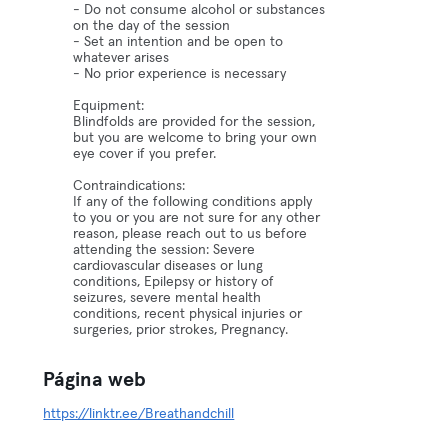
- Do not consume alcohol or substances
on the day of the session
- Set an intention and be open to
whatever arises
- No prior experience is necessary
Equipment:
Blindfolds are provided for the session,
but you are welcome to bring your own
eye cover if you prefer.
Contraindications:
If any of the following conditions apply
to you or you are not sure for any other
reason, please reach out to us before
attending the session: Severe
cardiovascular diseases or lung
conditions, Epilepsy or history of
seizures, severe mental health
conditions, recent physical injuries or
surgeries, prior strokes, Pregnancy.
Página web
https://linktr.ee/Breathandchill