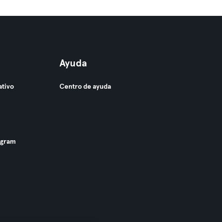
Ayuda
ativo
Centro de ayuda
ogram