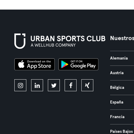
Nuestros
Alemania
Austria
Bélgica
España
Francia
Países Bajos