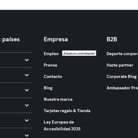
 países
Empresa
B2B
Empleo
Deporte corpor
¡Estamos contratando!
Prensa
Hazte partner
Contacto
Corporate Blog
Blog
Ambassador Pr
Nuestra marca
Tarjetas regalo & Tienda
Ley Europea de
Accesibilidad 2025