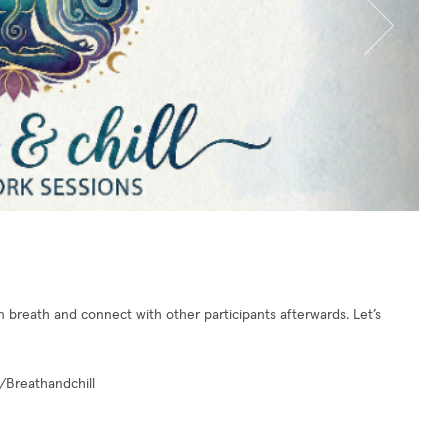
 breath and connect with other participants afterwards. Let’s
e/Breathandchill