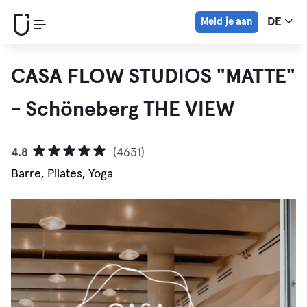
Meld je aan
DE
CASA FLOW STUDIOS "MATTE"
- Schöneberg THE VIEW
4.8
(4631)
Barre, Pilates, Yoga