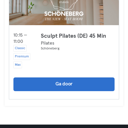
10:15 —
Sculpt Pilates (DE) 45 Min
11:00
Pilates
Classic
Schöneberg
Premium
Max
Ga door