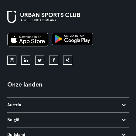
Onze landen
Austria
België
Duitsland