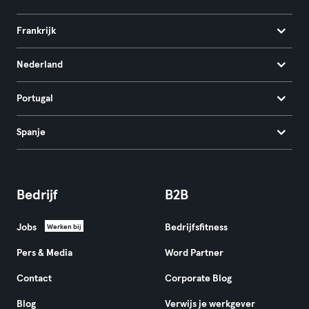
Frankrijk
Nederland
Portugal
Spanje
Bedrijf
B2B
Jobs
Bedrijfsfitness
Werken bij
Pers & Media
Word Partner
Contact
Corporate Blog
Blog
Verwijs je werkgever