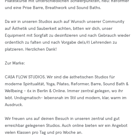
Pilateskurse mit unterschiedlichen Schwerpunkten, neu: Reformer
und eine Prise Barre, Breathwork und Sound Baths.
Da wir in unseren Studios auch auf Wunsch unserer Community
auf Ästhetik und Sauberkeit achten, bitten wir dich, unser
Equipment mit Sorgfalt zu desinfizieren und nach Gebrauch wieder
ordentlich zu falten und nach Vorgabe de(s/r) Lehrenden zu
platzieren. Herzlichen Dank!
Zur Marke:
CASA FLOW STUDIOS. Wir sind die ästhetischen Studios für
moderne Spiritualität, Yoga, Pilates, Reformer, Barre, Sound Bath &
Wellbeing - 6x in Berlin & Online. Immer zentral gelegen, wo ihr
lebt. Undogmatisch- lebensnah im Stil und modern, klar, warm im
Ausdruck.
Wir freuen uns auf deinen Besuch in unseren zentral und gut
erreichbar gelegenen Studios. Auch online bieten wir ein Angebot
vielen Klassen pro Tag und pro Woche an.