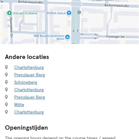
Andere locaties
Charlottenburg
Prenzlauer Berg
Schöneberg
Charlottenburg
Prenzlauer Berg
Mitte
Charlottenburg
Openingstijden
The opening hours depend on the course times / agreed