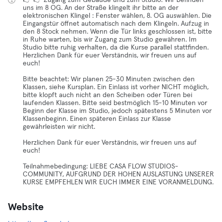
👉 👉 Zugang zum Gebäude und zum Studio: Wir befinden
uns im 8 OG. An der Straße klingelt ihr bitte an der
elektronischen Klingel : Fenster wählen, 8. OG auswählen. Die
Eingangstür öffnet automatisch nach dem Klingeln. Aufzug in
den 8 Stock nehmen. Wenn die Tür links geschlossen ist, bitte
in Ruhe warten, bis wir Zugang zum Studio gewähren. Im
Studio bitte ruhig verhalten, da die Kurse parallel stattfinden.
Herzlichen Dank für euer Verständnis, wir freuen uns auf
euch!
Bitte beachtet: Wir planen 25-30 Minuten zwischen den
Klassen, siehe Kursplan. Ein Einlass ist vorher NICHT möglich,
bitte klopft auch nicht an den Scheiben oder Türen bei
laufenden Klassen. Bitte seid bestmöglich 15-10 Minuten vor
Beginn der Klasse im Studio, jedoch spätestens 5 Minuten vor
Klassenbeginn. Einen späteren Einlass zur Klasse
gewährleisten wir nicht.
Herzlichen Dank für euer Verständnis, wir freuen uns auf
euch!
Teilnahmebedingung: LIEBE CASA FLOW STUDIOS-
COMMUNITY, AUFGRUND DER HOHEN AUSLASTUNG UNSERER
KURSE EMPFEHLEN WIR EUCH IMMER EINE VORANMELDUNG.
Website