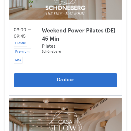
09:00 —
Weekend Power Pilates (DE)
09:45
45 Min
Classic
Pilates
Premium
Schöneberg
Max
Ga door