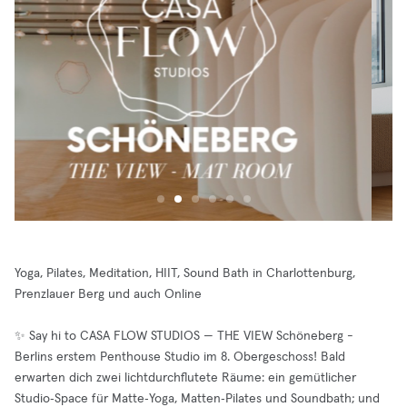
Yoga, Pilates, Meditation, HIIT, Sound Bath in Charlottenburg,
Prenzlauer Berg und auch Online
✨ Say hi to CASA FLOW STUDIOS — THE VIEW Schöneberg -
Berlins erstem Penthouse Studio im 8. Obergeschoss! Bald
erwarten dich zwei lichtdurchflutete Räume: ein gemütlicher
Studio‑Space für Matte‑Yoga, Matten‑Pilates und Soundbath; und