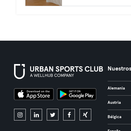
Nuestros
Alemania
Austria
Bélgica