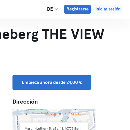
DE
Registrarse
Iniciar sesión
neberg THE VIEW
Empieza ahora desde 24,00 €
Dirección
Martin-Luther-Straße 48, 10779 Berlin