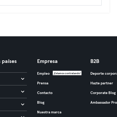
 países
Empresa
B2B
Empleo
Deporte corpor
¡Estamos contratando!
Prensa
Hazte partner
Contacto
Corporate Blog
Blog
Ambassador Pr
Nuestra marca