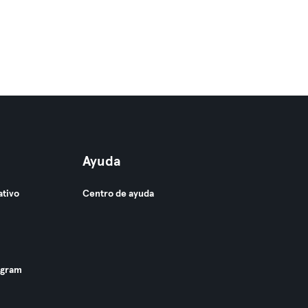
Ayuda
ativo
Centro de ayuda
ogram