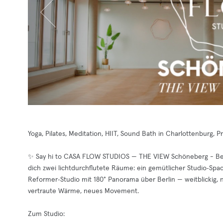
Yoga, Pilates, Meditation, HIIT, Sound Bath in Charlottenburg,
✨ Say hi to CASA FLOW STUDIOS — THE VIEW Schöneberg - Berl
dich zwei lichtdurchflutete Räume: ein gemütlicher Studio‑Spa
Reformer‑Studio mit 180° Panorama über Berlin — weitblickig, n
vertraute Wärme, neues Movement.
Zum Studio: