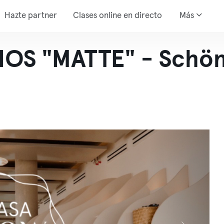
Hazte partner
Clases online en directo
Más
OS "MATTE" - Schö