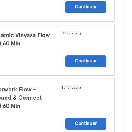
Continuar
Schöneberg
amic Vinyasa Flow
) 60 Min
a
Continuar
Schöneberg
erwork Flow -
ound & Connect
) 60 Min
a
Continuar