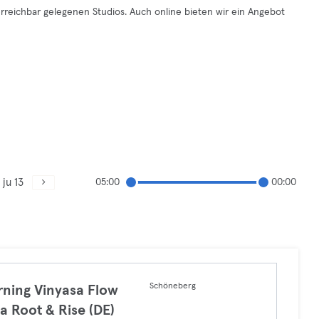
rreichbar gelegenen Studios. Auch online bieten wir ein Angebot
ju 13
05:00
00:00
Schöneberg
ning Vinyasa Flow
a Root & Rise (DE)