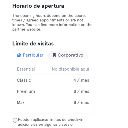
Horario de apertura
The opening hours depend on the course
times / agreed appointments or are not
known. You can find more information on the
partner website.
Límite de visitas
Particular
Corporativo
Essential
No disponible aquí
Classic
4 / mes
Premium
8 / mes
Max
8 / mes
Pueden aplicarse límites de check-in
adicionales en algunas clases o