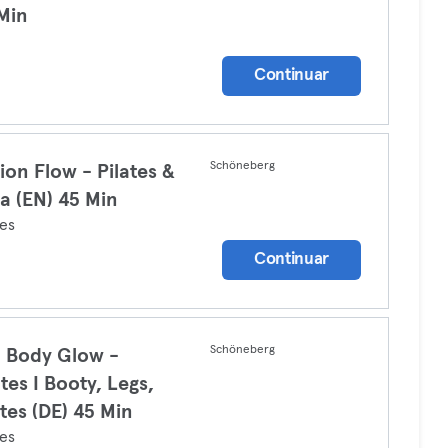
Min
a
Continuar
Schöneberg
ion Flow - Pilates &
a (EN) 45 Min
tes
Continuar
Schöneberg
l Body Glow -
ates I Booty, Legs,
tes (DE) 45 Min
tes