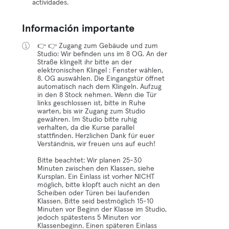
actividades.
Información importante
👉 👉 Zugang zum Gebäude und zum
Studio: Wir befinden uns im 8 OG. An der
Straße klingelt ihr bitte an der
elektronischen Klingel : Fenster wählen,
8. OG auswählen. Die Eingangstür öffnet
automatisch nach dem Klingeln. Aufzug
in den 8 Stock nehmen. Wenn die Tür
links geschlossen ist, bitte in Ruhe
warten, bis wir Zugang zum Studio
gewähren. Im Studio bitte ruhig
verhalten, da die Kurse parallel
stattfinden. Herzlichen Dank für euer
Verständnis, wir freuen uns auf euch!
Bitte beachtet: Wir planen 25-30
Minuten zwischen den Klassen, siehe
Kursplan. Ein Einlass ist vorher NICHT
möglich, bitte klopft auch nicht an den
Scheiben oder Türen bei laufenden
Klassen. Bitte seid bestmöglich 15-10
Minuten vor Beginn der Klasse im Studio,
jedoch spätestens 5 Minuten vor
Klassenbeginn. Einen späteren Einlass