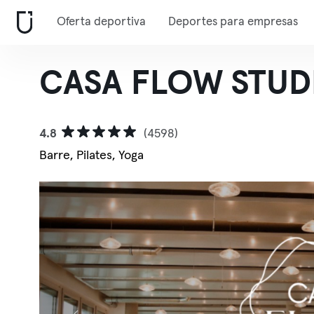
Oferta deportiva
Deportes para empresas
CASA FLOW STUDI
4.8
(4598)
Barre, Pilates, Yoga