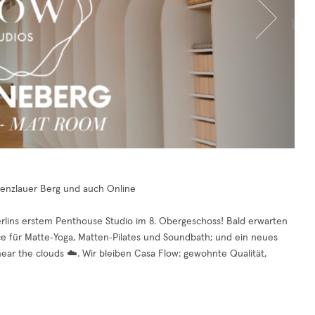
 Prenzlauer Berg und auch Online
ins erstem Penthouse Studio im 8. Obergeschoss! Bald erwarten
ce für Matte‑Yoga, Matten‑Pilates und Soundbath; und ein neues
ear the clouds ☁️. Wir bleiben Casa Flow: gewohnte Qualität,