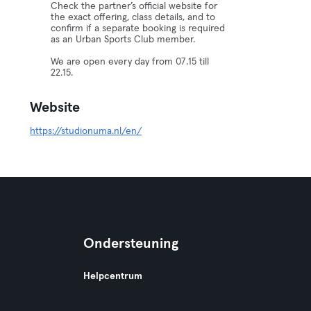
Check the partner’s official website for
the exact offering, class details, and to
confirm if a separate booking is required
as an Urban Sports Club member.
We are open every day from 07.15 till
22.15.
Website
https://studionuma.nl/en/
Ondersteuning
Helpcentrum