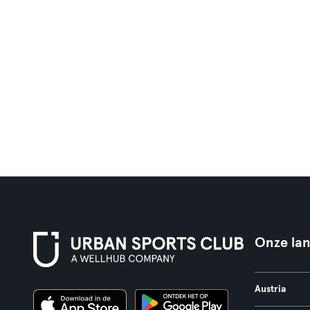
Onze la
Austria