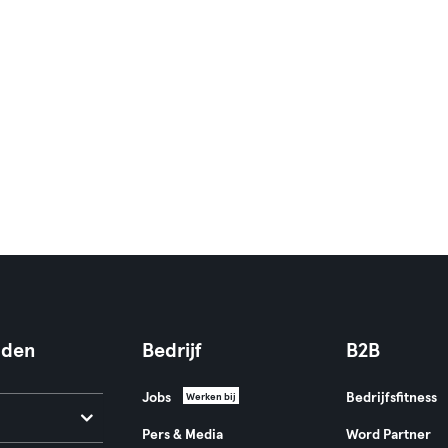
nden
Bedrijf
B2B
Jobs
Bedrijfsfitness
Werken bij
Pers & Media
Word Partner