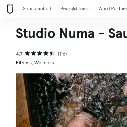
Sportaanbod
Bedrijfsfitness
Word Partne
Studio Numa - Sau
4.7
(116)
Fitness, Wellness