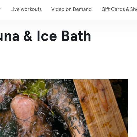
r
Live workouts
Video on Demand
Gift Cards & S
na & Ice Bath