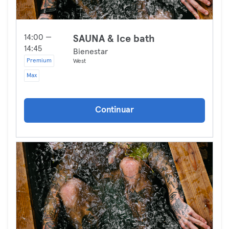
14:00 —
SAUNA & Ice bath
14:45
Bienestar
Premium
West
Max
Continuar