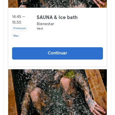
14:45 —
SAUNA & Ice bath
15:30
Bienestar
Premium
West
Max
Continuar