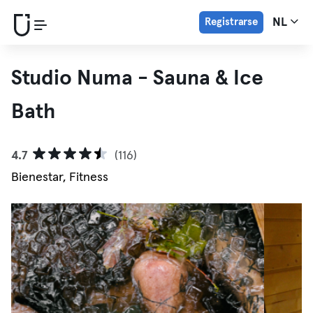
Registrarse
NL
Studio Numa - Sauna & Ice
Bath
4.7
(116)
Bienestar, Fitness