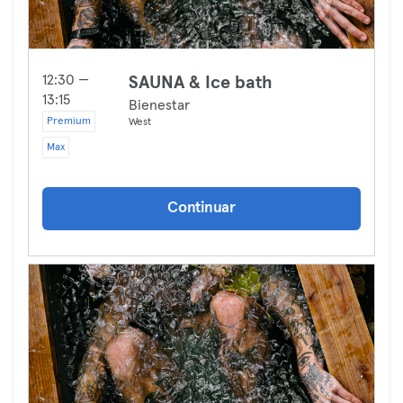
12:30 —
SAUNA & Ice bath
13:15
Bienestar
Premium
West
Max
Continuar