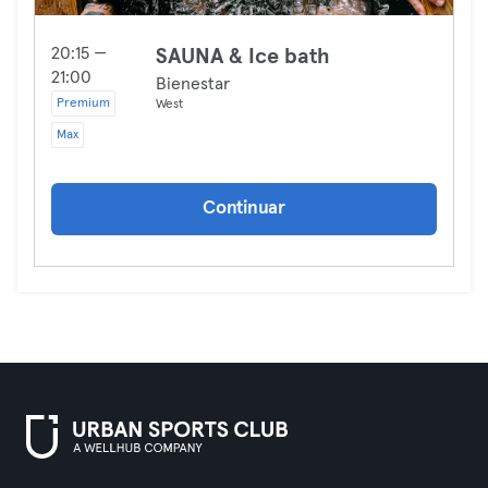
20:15 —
SAUNA & Ice bath
21:00
Bienestar
Premium
West
Max
Continuar