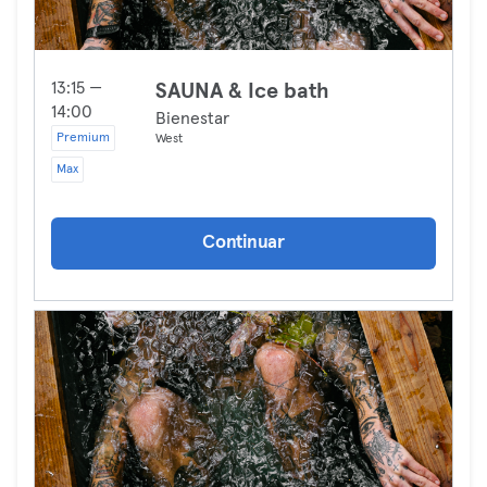
13:15 —
SAUNA & Ice bath
14:00
Bienestar
Premium
West
Max
Continuar