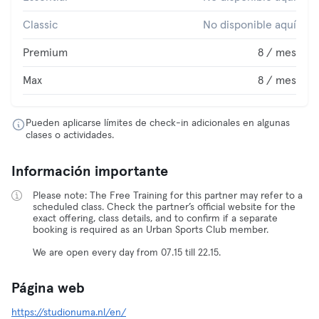
Classic
No disponible aquí
Premium
8 / mes
Max
8 / mes
Pueden aplicarse límites de check-in adicionales en algunas
clases o actividades.
Información importante
Please note: The Free Training for this partner may refer to a
scheduled class. Check the partner’s official website for the
exact offering, class details, and to confirm if a separate
booking is required as an Urban Sports Club member.
We are open every day from 07.15 till 22.15.
Página web
https://studionuma.nl/en/