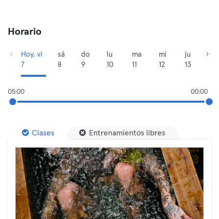
Horario
Hoy, vi
sá
do
lu
ma
mi
ju
7
8
9
10
11
12
13
05:00
00:00
Clases
Entrenamientos libres