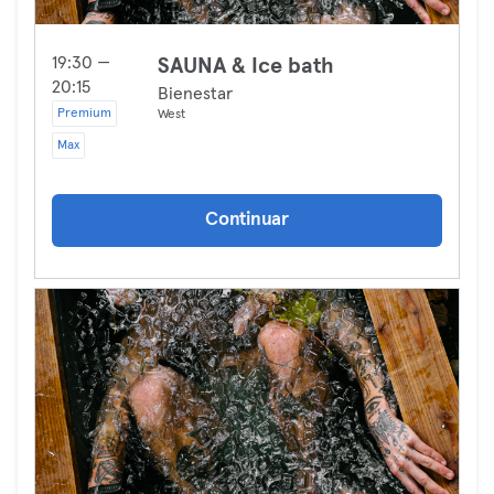
19:30 —
SAUNA & Ice bath
20:15
Bienestar
Premium
West
Max
Continuar