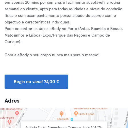
em apenas 20 mins por semana, é facilmente adaptável na rotina
semanal do cliente, apto para todas as idades e níveis de condição
física e com acompanhamento personalizado de acordo com o
objectivo e características individuais
Pode encontrar estúdios eBody no Porto (Antas, Boavista e Bessa),
Matosinhos e Lisboa (Expo/Parque das Nações e Campo de
Ourique).
Com a eBody o seu corpo nunca mais será o mesmo!
Begin nu vanaf 24,00 €
Adres
Edifício Ecrán Alameda dos Oceanos, Lote 3.14 17A,