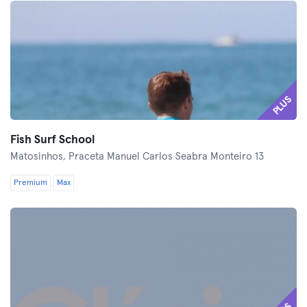
PLUS
Fish Surf School
Matosinhos,
Praceta Manuel Carlos Seabra Monteiro 13
Premium
Max