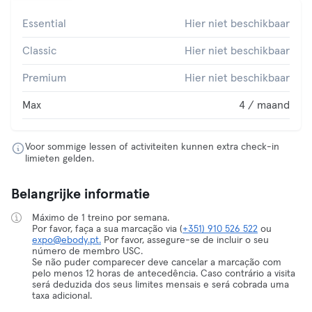
Essential
Hier niet beschikbaar
Classic
Hier niet beschikbaar
Premium
Hier niet beschikbaar
Max
4 / maand
Voor sommige lessen of activiteiten kunnen extra check-in
limieten gelden.
Belangrijke informatie
Máximo de 1 treino por semana.
Por favor, faça a sua marcação via (
+351) 910 526 522
ou
expo@ebody.pt.
Por favor, assegure-se de incluir o seu
número de membro USC.
Se não puder comparecer deve cancelar a marcação com
pelo menos 12 horas de antecedência. Caso contrário a visita
será deduzida dos seus limites mensais e será cobrada uma
taxa adicional.