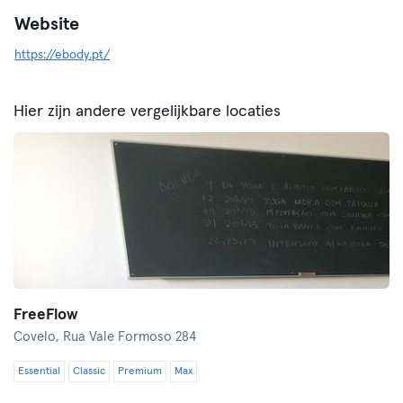
Website
https://ebody.pt/
Hier zijn andere vergelijkbare locaties
FreeFlow
Covelo,
Rua Vale Formoso 284
Essential
Classic
Premium
Max