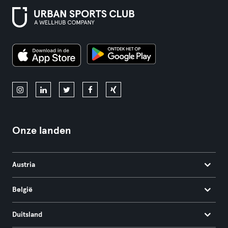
Onze landen
Austria
België
Duitsland