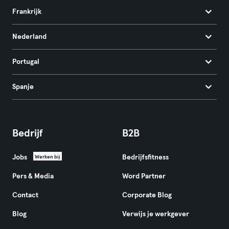
Frankrijk
Nederland
Portugal
Spanje
Bedrijf
B2B
Jobs
Bedrijfsfitness
Werken bij
Pers & Media
Word Partner
Contact
Corporate Blog
Blog
Verwijs je werkgever