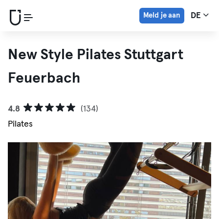
Meld je aan
DE
New Style Pilates Stuttgart
Feuerbach
4.8
(134)
Pilates