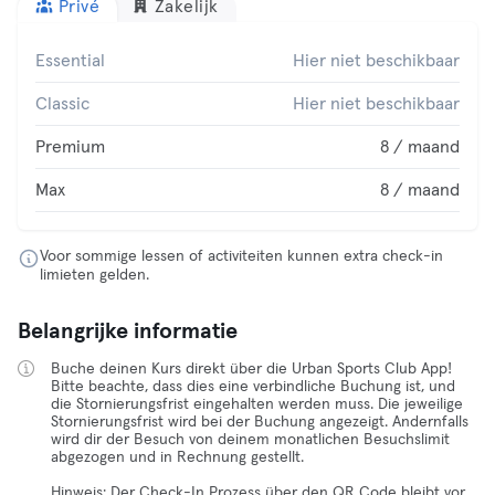
Privé
Zakelijk
Essential
Hier niet beschikbaar
Classic
Hier niet beschikbaar
Premium
8 / maand
Max
8 / maand
Voor sommige lessen of activiteiten kunnen extra check-in
limieten gelden.
Belangrijke informatie
Buche deinen Kurs direkt über die Urban Sports Club App!
Bitte beachte, dass dies eine verbindliche Buchung ist, und
die Stornierungsfrist eingehalten werden muss. Die jeweilige
Stornierungsfrist wird bei der Buchung angezeigt. Andernfalls
wird dir der Besuch von deinem monatlichen Besuchslimit
abgezogen und in Rechnung gestellt.
Hinweis: Der Check-In Prozess über den QR Code bleibt vor