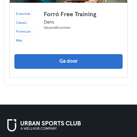
Forró Free Training
Essential
Dans
Classic
Gesundbrunnen
Premium
Max
Ga door