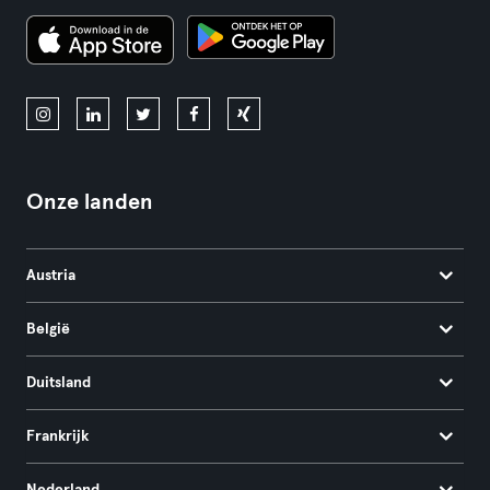
Onze landen
Austria
België
Duitsland
Frankrijk