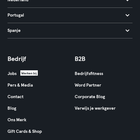
Nederland
Portugal
Spanje
Bedrijf
B2B
Jobs
Bedrijfsfitness
Werken bij
Pers & Media
Word Partner
Contact
Corporate Blog
Blog
Verwijs je werkgever
Ons Merk
Gift Cards & Shop