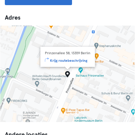
Adres
Prinzenallee 58, 13359 Berlin
Krijg routebeschrijving
Andere locaties