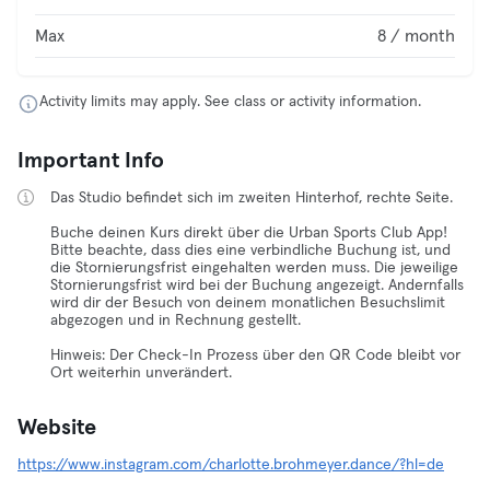
Max
8 / month
Activity limits may apply. See class or activity information.
Important Info
Das Studio befindet sich im zweiten Hinterhof, rechte Seite.
Buche deinen Kurs direkt über die Urban Sports Club App!
Bitte beachte, dass dies eine verbindliche Buchung ist, und
die Stornierungsfrist eingehalten werden muss. Die jeweilige
Stornierungsfrist wird bei der Buchung angezeigt. Andernfalls
wird dir der Besuch von deinem monatlichen Besuchslimit
abgezogen und in Rechnung gestellt.
Hinweis: Der Check-In Prozess über den QR Code bleibt vor
Ort weiterhin unverändert.
Website
https://www.instagram.com/charlotte.brohmeyer.dance/?hl=de