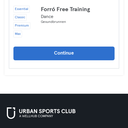
Forró Free Training
Essential
Dance
Classic
Gesundbrunnen
Premium
Max
Continue