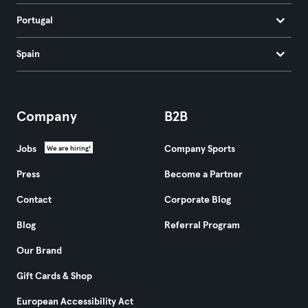
Portugal
Spain
Company
B2B
Jobs
Company Sports
We are hiring!
Press
Become a Partner
Contact
Corporate Blog
Blog
Referral Program
Our Brand
Gift Cards & Shop
European Accessibility Act