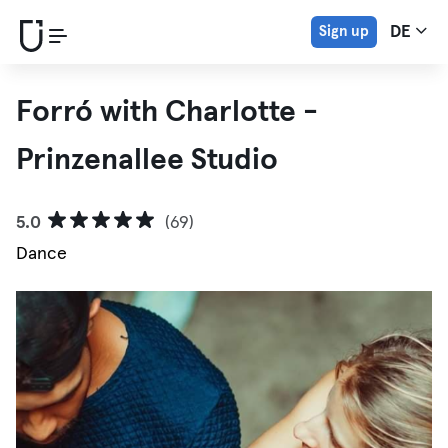
Sign up
DE
Forró with Charlotte -
Prinzenallee Studio
5.0
(69)
Dance