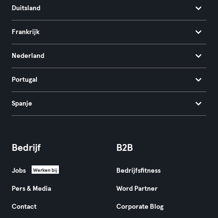
Duitsland
Frankrijk
Nederland
Portugal
Spanje
Bedrijf
B2B
Jobs
Bedrijfsfitness
Werken bij
Pers & Media
Word Partner
Contact
Corporate Blog