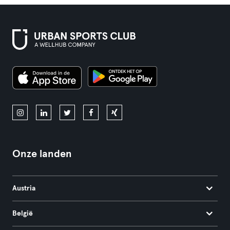
Onze landen
Austria
België