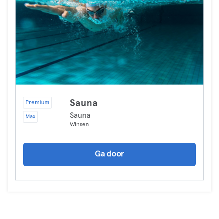
Sauna
Premium
Sauna
Max
Winsen
Ga door