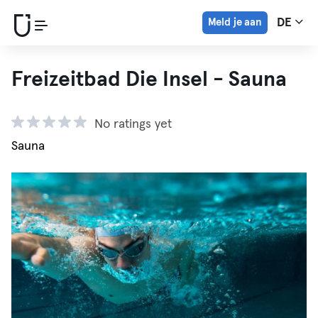
Meld je aan
DE
Freizeitbad Die Insel - Sauna
No ratings yet
Sauna