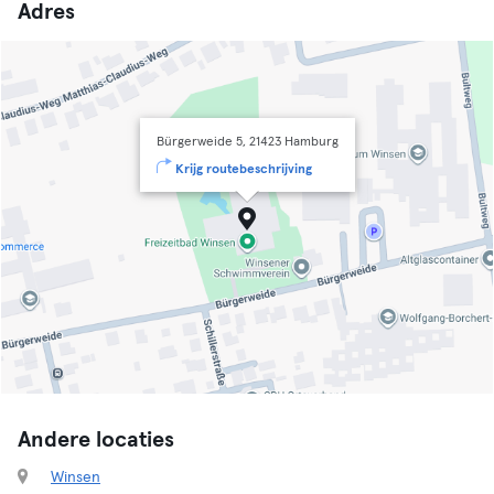
Adres
Bürgerweide 5, 21423 Hamburg
Krijg routebeschrijving
Andere locaties
Winsen