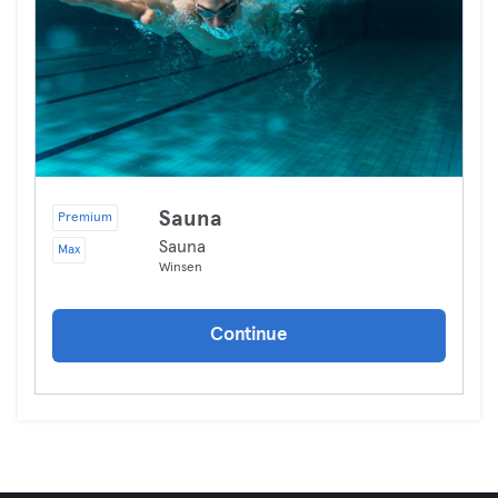
Sauna
Premium
Sauna
Max
Winsen
Continue