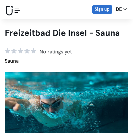
Sign up
DE
Freizeitbad Die Insel - Sauna
No ratings yet
Sauna