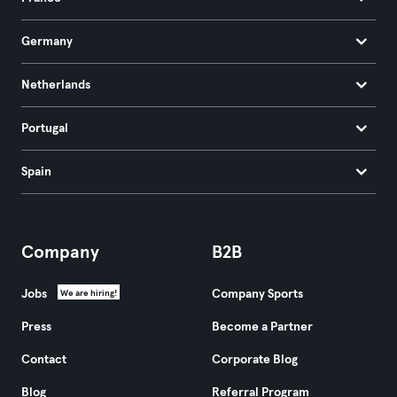
Germany
Netherlands
Portugal
Spain
Company
B2B
Jobs
Company Sports
We are hiring!
Press
Become a Partner
Contact
Corporate Blog
Blog
Referral Program