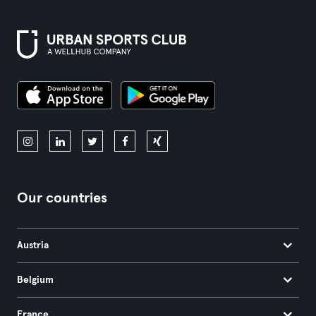
Our countries
Austria
Belgium
France