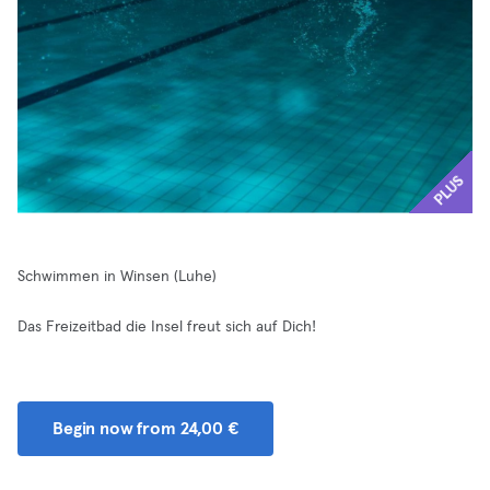
PLUS
Schwimmen in Winsen (Luhe)
Das Freizeitbad die Insel freut sich auf Dich!
Begin now from 24,00 €