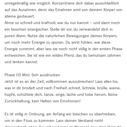
unregelmäßig wie möglich. Konzentriere dich dabei ausschließlich
auf das Ausatmen, denn das Einatmen wird von deinem Körper von
alleine gesteuert.
Atme so schnell und kraftvoll, wie du nur kannst – und dann noch
ein bisschen energischer. Stelle dir vor, du verwandelst dich in
puren Atem. Nutze die natürlichen Bewegungen deines Körpers,
um noch mehr Energie zu spüren. Du wirst fühlen, wie diese
Energie zunimmt, aber lass sie noch nicht völlig in der ersten Phase
entweichen. Sie ist wie ein wildes Pferd, das du behutsam zähmen
und lenken kannst.
Phase (10 Min): Sich ausdrücken
Jetzt ist es an der Zeit, vollkommen auszubrechen! Lass alles los,
was in dir brodelt und nach Freiheit schreit. Schreie, brülle, weine,
hüpfe, schüttele dich, tanze, singe, lache und tobe herum. Keine
Zurückhaltung, kein Halten von Emotionen!
Es ist völlig in Ordnung, am Anfang ein bisschen zu übertreiben,
um in den Fluss zu kommen. Lass deinen Verstand nicht