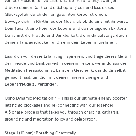
von der Musik leiten zu lassen. Tanze frei und ungezwungen,
drücke deinen Dank an die Schöpfung aus und lass dieses
Glücksgefühl durch deinen gesamten Körper strömen.
Bewege dich im Rhythmus der Musik, als ob du eins mit ihr wärst.
Dein Tanz ist eine Feier des Lebens und deiner eigenen Existenz.
Du kannst die Freude und Dankbarkeit, die in dir aufsteigt, durch
deinen Tanz ausdrücken und sie in dein Leben mitnehmen.
Lass dich von dieser Erfahrung inspirieren, und trage dieses Gefühl
der Freude und Dankbarkeit in deinem Herzen, wenn du aus der
Meditation herauskommst. Es ist ein Geschenk, das du dir selbst
gemacht hast, um dich mit deiner inneren Energie und
Lebensfreude zu verbinden.
Osho Dynamic Meditation™ - This is our ultimate energy booster
letting go blockages and re-connecting with our essence!
A 5 phase process that takes you through charging, catharsis,
grounding and meditation to joy and celebration.
Stage 1 (10 min): Breathing Chaotically