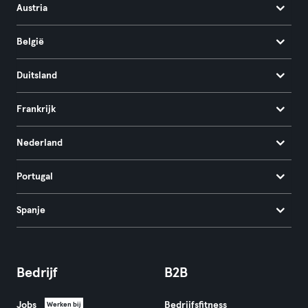
Austria
België
Duitsland
Frankrijk
Nederland
Portugal
Spanje
Bedrijf
B2B
Jobs
Bedrijfsfitness
Werken bij