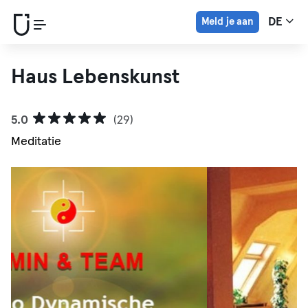
Meld je aan
DE
Haus Lebenskunst
5.0
(29)
Meditatie