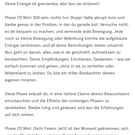
Deine Energie ist grenzenlos, also lass sie strömen!
Phase (15 Min): Still sein, nichts tun Stopp! Halte abrupt inne und
bleibe genau in der Position, in der du gerade bist. Versuche nicht,
es dir bequem zu machen, und vermeide jede Bewegung. Jede
noch so kleine Bewegung oder Ablenkung könnte die aufgebaute
Energie zerstreuen, und all deine Bemühungen wären umsonst.
Nun geht es darum, alles, was in dir geschieht, aufmerksam zu
beobachten. Deine Empfindungen, Emotionen, Gedanken - lass sie
einfach kommen und gehen, ohne in sie zu vertiefen oder
Widerstand zu leisten. Du bist ein stiller Beobachter deines
eigenen Inneren.
Diese Phase erlaubt dir, in eine tiefere Ebene deines Bewusstseins
einzutauchen und die Effekte der vorherigen Phasen zu
verarbeiten. Bleibe ruhig und gelassen und lass die Erfahrungen
auf dich wirken.
Phase (15 Min): (Sich) Feiern Jetzt ist der Moment gekommen, sich