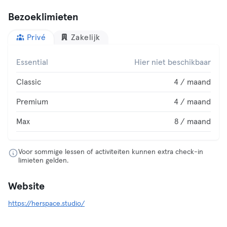
Bezoeklimieten
Privé
Zakelijk
Essential
Hier niet beschikbaar
Classic
4 / maand
Premium
4 / maand
Max
8 / maand
Voor sommige lessen of activiteiten kunnen extra check-in
limieten gelden.
Website
https://herspace.studio/