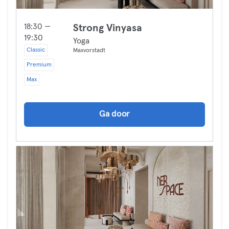
18:30 —
Strong Vinyasa
19:30
Yoga
Classic
Maxvorstadt
Premium
Max
Ga door