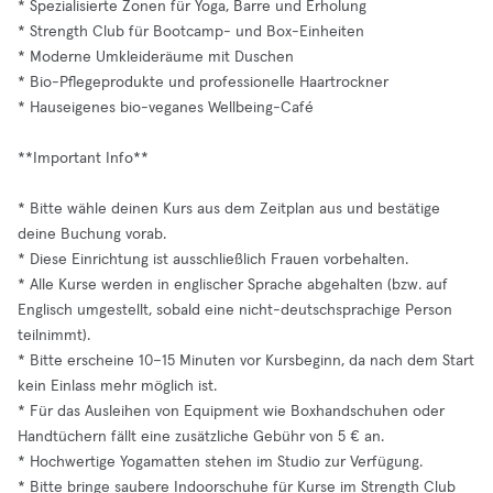
* Spezialisierte Zonen für Yoga, Barre und Erholung
* Strength Club für Bootcamp- und Box-Einheiten
* Moderne Umkleideräume mit Duschen
* Bio-Pflegeprodukte und professionelle Haartrockner
* Hauseigenes bio-veganes Wellbeing-Café
**Important Info**
* Bitte wähle deinen Kurs aus dem Zeitplan aus und bestätige
deine Buchung vorab.
* Diese Einrichtung ist ausschließlich Frauen vorbehalten.
* Alle Kurse werden in englischer Sprache abgehalten (bzw. auf
Englisch umgestellt, sobald eine nicht-deutschsprachige Person
teilnimmt).
* Bitte erscheine 10–15 Minuten vor Kursbeginn, da nach dem Start
kein Einlass mehr möglich ist.
* Für das Ausleihen von Equipment wie Boxhandschuhen oder
Handtüchern fällt eine zusätzliche Gebühr von 5 € an.
* Hochwertige Yogamatten stehen im Studio zur Verfügung.
* Bitte bringe saubere Indoorschuhe für Kurse im Strength Club