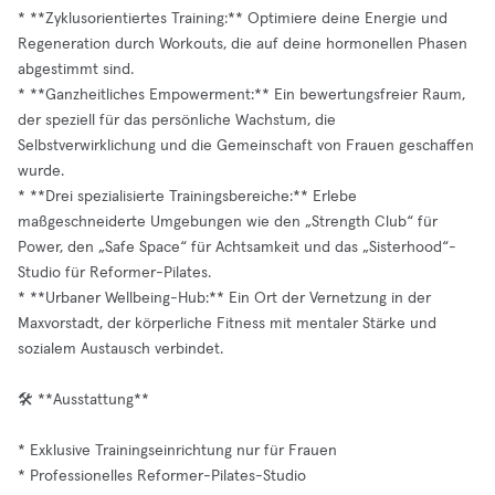
* **Zyklusorientiertes Training:** Optimiere deine Energie und
Regeneration durch Workouts, die auf deine hormonellen Phasen
abgestimmt sind.
* **Ganzheitliches Empowerment:** Ein bewertungsfreier Raum,
der speziell für das persönliche Wachstum, die
Selbstverwirklichung und die Gemeinschaft von Frauen geschaffen
wurde.
* **Drei spezialisierte Trainingsbereiche:** Erlebe
maßgeschneiderte Umgebungen wie den „Strength Club“ für
Power, den „Safe Space“ für Achtsamkeit und das „Sisterhood“-
Studio für Reformer-Pilates.
* **Urbaner Wellbeing-Hub:** Ein Ort der Vernetzung in der
Maxvorstadt, der körperliche Fitness mit mentaler Stärke und
sozialem Austausch verbindet.
🛠️ **Ausstattung**
* Exklusive Trainingseinrichtung nur für Frauen
* Professionelles Reformer-Pilates-Studio