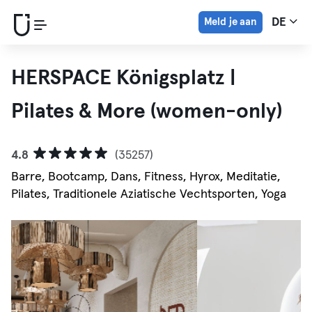
Meld je aan
DE
HERSPACE Königsplatz |
Pilates & More (women-only)
4.8
(35257)
Barre, Bootcamp, Dans, Fitness, Hyrox, Meditatie,
Pilates, Traditionele Aziatische Vechtsporten, Yoga