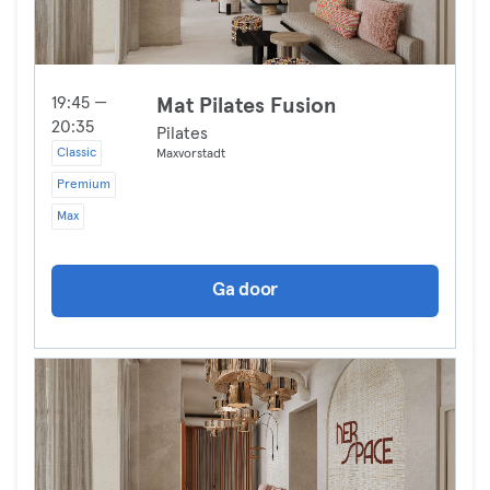
19:45 —
Mat Pilates Fusion
20:35
Pilates
Classic
Maxvorstadt
Premium
Max
Ga door