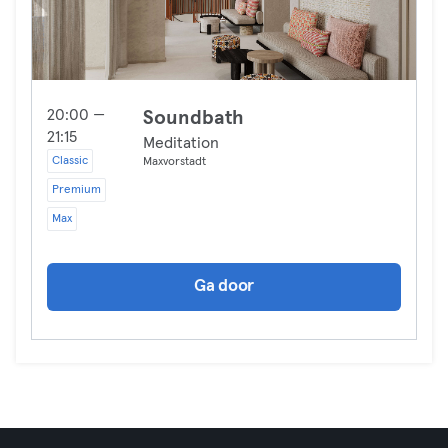
20:00 —
Soundbath
21:15
Meditation
Classic
Maxvorstadt
Premium
Max
Ga door