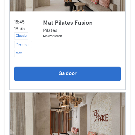
18:45 —
Mat Pilates Fusion
19:35
Pilates
Classic
Maxvorstadt
Premium
Max
Ga door