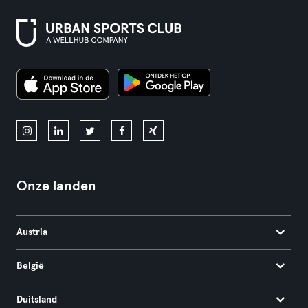
Onze landen
Austria
België
Duitsland