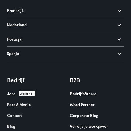
Frankrijk
Nederland
Portugal
Spanje
Bedrijf
B2B
Jobs
Bedrijfsfitness
Werken bij
Pers & Media
Word Partner
Contact
Corporate Blog
Blog
Verwijs je werkgever