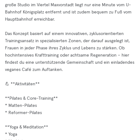
große Studio im Viertel Maxvorstadt liegt nur eine Minute vom U-
Bahnhof Königsplatz entfernt und ist zudem bequem zu Fuß vom
Hauptbahnhof erreichbar.
Das Konzept basiert auf einem innovativen, zyklusorientierten
Trainingsansatz in spezialisierten Zonen, der darauf ausgelegt ist,
Frauen in jeder Phase ihres Zyklus und Lebens zu stärken. Ob
hochintensives Krafttraining oder achtsame Regeneration – hier
findest du eine unterstützende Gemeinschaft und ein einladendes
veganes Café zum Auftanken.
💪 **Aktivitäten**
**Pilates & Core-Training**
* Matten-Pilates
* Reformer-Pilates
**Yoga & Meditation**
* Yoga