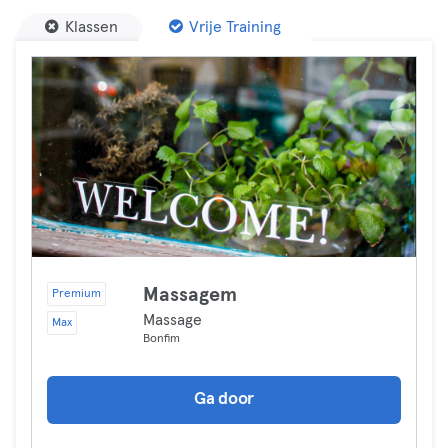
Klassen
Vrije Training
Massagem
Premium
Massage
Max
Bonfim
Ga door