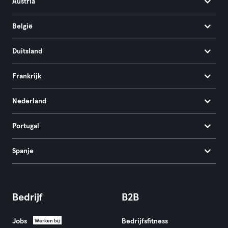
Austria
België
Duitsland
Frankrijk
Nederland
Portugal
Spanje
Bedrijf
B2B
Jobs
Bedrijfsfitness
Werken bij