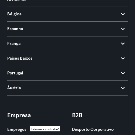
Bélgica
Espanha
França
Países Baixos
Portugal
Áustria
Empresa
B2B
Empregos
Desporto Corporativo
Estamos a contratar!