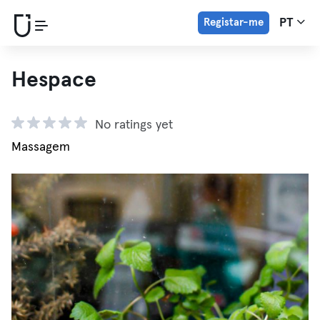
Registar-me
PT
Hespace
No ratings yet
Massagem