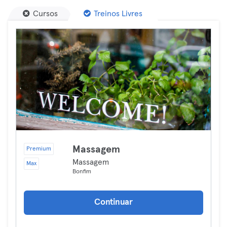
Cursos
Treinos Livres
Massagem
Premium
Massagem
Max
Bonfim
Continuar