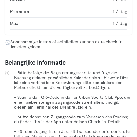
Premium
1 / dag
Max
1 / dag
Voor sommige lessen of activiteiten kunnen extra check-in
limieten gelden.
Belangrijke informatie
- Bitte befolge die Registrierungsschritte und füge die
Buchung deinem persönlichen Kalender hinzu. Hinweis: Dies
ist keine verbindliche Reservierung; bitte kontaktiere den
Partner direkt, um die Verfügbarkeit zu bestätigen.
- Scanne den QR-Code in deiner Urban Sports Club App, um
einen siebenstelligen Zugangscode zu erhalten, und gib
diesen am Terminal des Drehkreuzes ein.
- Nutze denselben Zugangscode zum Verlassen des Studios;
du findest ihn in der App unter deinen Check-in-Details.
- Für den Zugang ist ein Just Fit Transponder erforderlich. Es
fällt eine Gebühr von 5 € an, wobei Miet-Transponder gegen