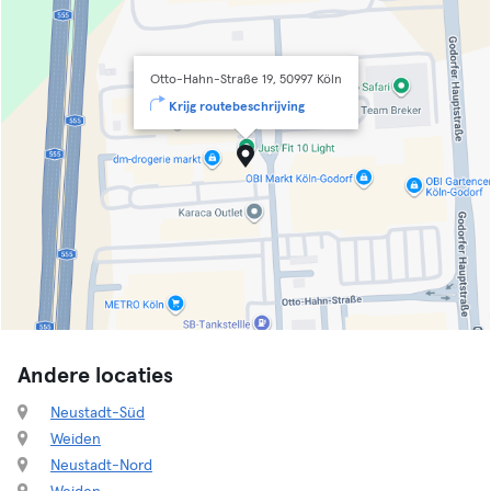
Otto-Hahn-Straße 19, 50997 Köln
Krijg routebeschrijving
Andere locaties
Neustadt-Süd
Weiden
Neustadt-Nord