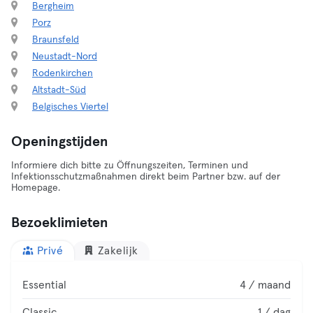
Bergheim
Porz
Braunsfeld
Neustadt-Nord
Rodenkirchen
Altstadt-Süd
Belgisches Viertel
Openingstijden
Informiere dich bitte zu Öffnungszeiten, Terminen und
Infektionsschutzmaßnahmen direkt beim Partner bzw. auf der
Homepage.
Bezoeklimieten
Privé
Zakelijk
Essential
4 / maand
Classic
1 / dag