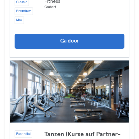
Fitness
Classic
Godorf
Premium
Max
Ga door
Tanzen (Kurse auf Partner-
Essential