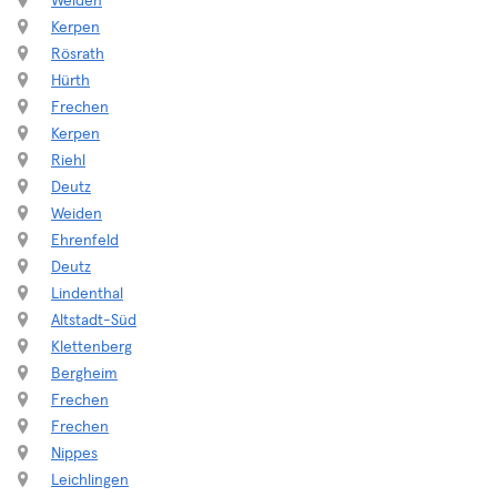
Weiden
Kerpen
Rösrath
Hürth
Frechen
Kerpen
Riehl
Deutz
Weiden
Ehrenfeld
Deutz
Lindenthal
Altstadt-Süd
Klettenberg
Bergheim
Frechen
Frechen
Nippes
Leichlingen