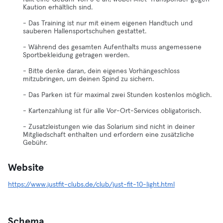
Kaution erhältlich sind.
- Das Training ist nur mit einem eigenen Handtuch und
sauberen Hallensportschuhen gestattet.
- Während des gesamten Aufenthalts muss angemessene
Sportbekleidung getragen werden.
- Bitte denke daran, dein eigenes Vorhängeschloss
mitzubringen, um deinen Spind zu sichern.
- Das Parken ist für maximal zwei Stunden kostenlos möglich.
- Kartenzahlung ist für alle Vor-Ort-Services obligatorisch.
- Zusatzleistungen wie das Solarium sind nicht in deiner
Mitgliedschaft enthalten und erfordern eine zusätzliche
Gebühr.
Website
https://www.justfit-clubs.de/club/just-fit-10-light.html
Schema