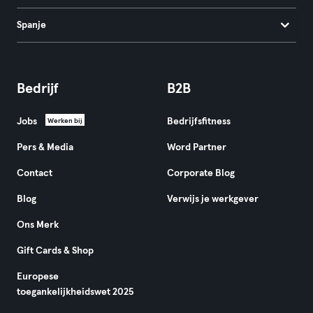
Spanje
Bedrijf
B2B
Jobs
Bedrijfsfitness
Werken bij
Pers & Media
Word Partner
Contact
Corporate Blog
Blog
Verwijs je werkgever
Ons Merk
Gift Cards & Shop
Europese
toegankelijkheidswet 2025