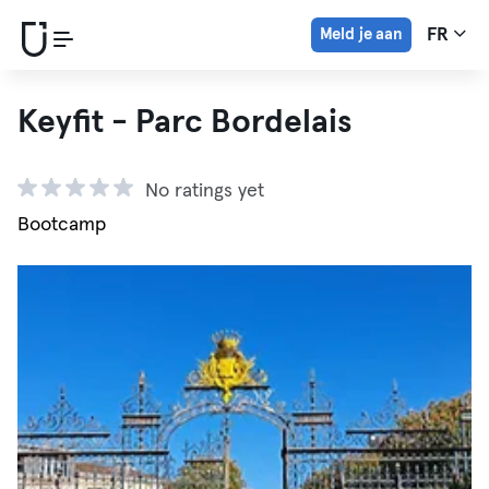
Meld je aan
FR
Keyfit - Parc Bordelais
No ratings yet
Bootcamp