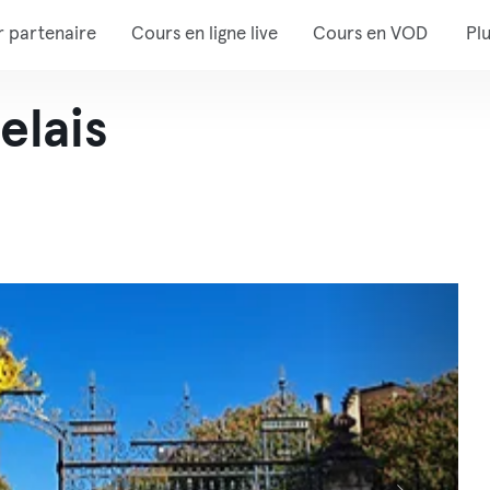
r partenaire
Cours en ligne live
Cours en VOD
Pl
elais