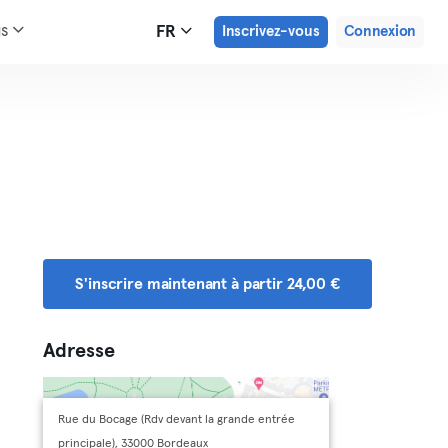
us
FR
Inscrivez-vous
Connexion
S'inscrire maintenant à partir 24,00 €
Adresse
Rue du Bocage (Rdv devant la grande entrée
principale), 33000 Bordeaux