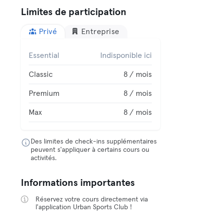
Limites de participation
Privé
Entreprise
Essential
Indisponible ici
Classic
8 / mois
Premium
8 / mois
Max
8 / mois
Des limites de check-ins supplémentaires
peuvent s'appliquer à certains cours ou
activités.
Informations importantes
Réservez votre cours directement via
l'application Urban Sports Club !