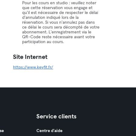
Pour les cours en studio : veuillez noter
que cette réservation vous engage et
qu'il est nécessaire de respecter le délai
d'annulation indiqué lors de la
réservation. Si vous n'annulez pas dans
ce délai le cours sera décompté de votre
abonnement. L'enregistrement via le
QR-Code reste nécessaire avant votre
participation au cours.
Site Internet
https://www.keyfit.fr/
Service clients
se
Centre d'aide