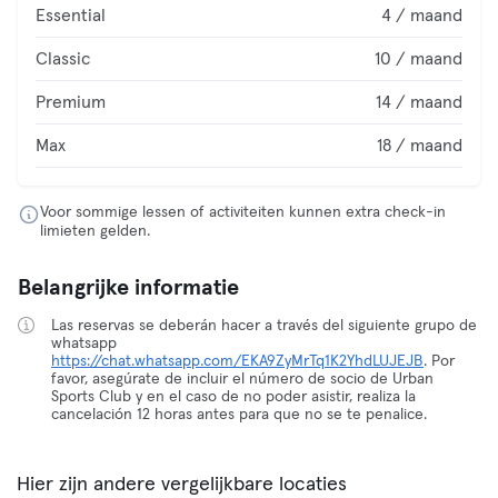
Essential
4 / maand
Classic
10 / maand
Premium
14 / maand
Max
18 / maand
Voor sommige lessen of activiteiten kunnen extra check-in
limieten gelden.
Belangrijke informatie
Las reservas se deberán hacer a través del siguiente grupo de
whatsapp
https://chat.whatsapp.com/EKA9ZyMrTq1K2YhdLUJEJB
. Por
favor, asegúrate de incluir el número de socio de Urban
Sports Club y en el caso de no poder asistir, realiza la
cancelación 12 horas antes para que no se te penalice.
Hier zijn andere vergelijkbare locaties