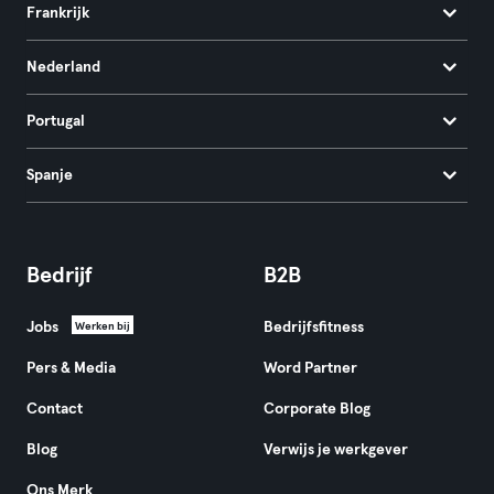
Frankrijk
Nederland
Portugal
Spanje
Bedrijf
B2B
Jobs
Bedrijfsfitness
Werken bij
Pers & Media
Word Partner
Contact
Corporate Blog
Blog
Verwijs je werkgever
Ons Merk