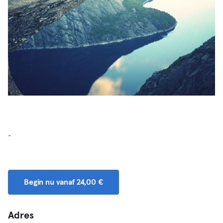
-
Begin nu vanaf 24,00 €
Adres