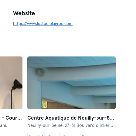
Website
https://www.lestudiolagree.com
Le Studio Lagree - Queenax - Cours collectifs
Centre Aquatique de Neuilly-sur-Seine
éans
Neuilly-sur-Seine,
27-31 Boulvard d'Inkermann