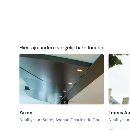
Hier zijn andere vergelijkbare locaties
Yazen
Tennis Au
Neuilly-sur-Seine,
Avenue Charles de Gaulle 162
Neuilly-su