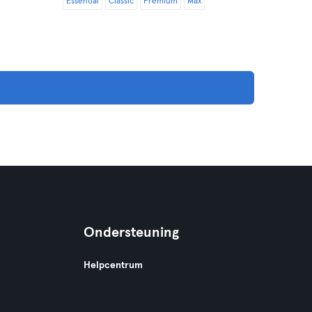
Essential
Classic
Premium
Max
Ondersteuning
Helpcentrum