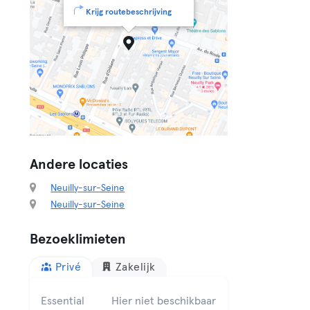
Krijg routebeschrijving
Andere locaties
Neuilly-sur-Seine
Neuilly-sur-Seine
Bezoeklimieten
Privé
Zakelijk
Essential
Hier niet beschikbaar