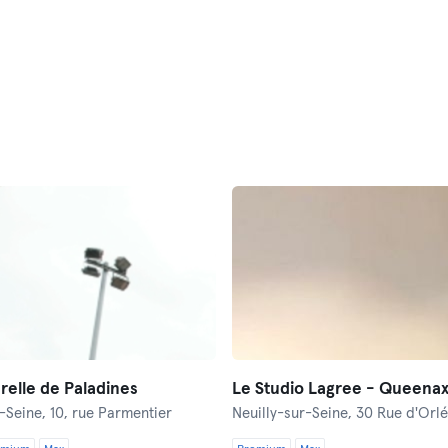
relle de Paladines
r-Seine,
10, rue Parmentier
Neuilly-sur-Seine,
30 Rue d'Orl