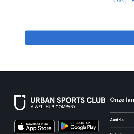
Classic
Pr
Onze la
Austria