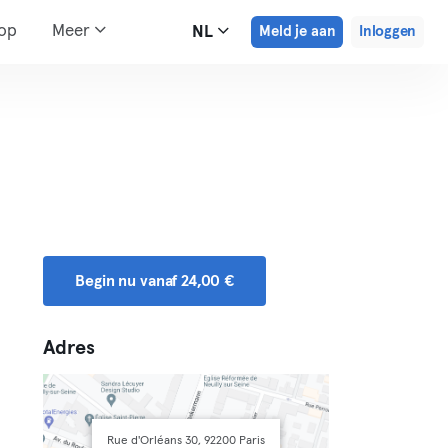
hop
Meer
NL
Meld je aan
Inloggen
Begin nu vanaf 24,00 €
Adres
Rue d'Orléans 30, 92200 Paris