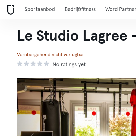
Sportaanbod
Bedrijfsfitness
Word Partne
Le Studio Lagree -
Vorübergehend nicht verfügbar
No ratings yet