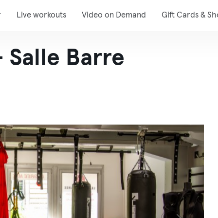
r
Live workouts
Video on Demand
Gift Cards & S
 Salle Barre