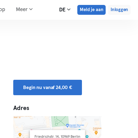
hop
Meer
DE
Meld je aan
Inloggen
Begin nu vanaf 24,00 €
Adres
Friedrichstr. 14, 10969 Berlin