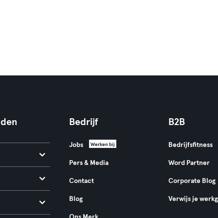
nden
Bedrijf
B2B
Jobs
Bedrijfsfitness
Werken bij
Pers & Media
Word Partner
Contact
Corporate Blog
Blog
Verwijs je werk
Ons Merk