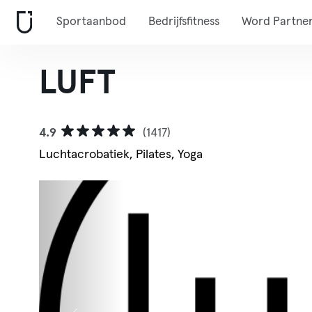
Sportaanbod
Bedrijfsfitness
Word Partne
LUFT
4.9
(1417)
Luchtacrobatiek, Pilates, Yoga