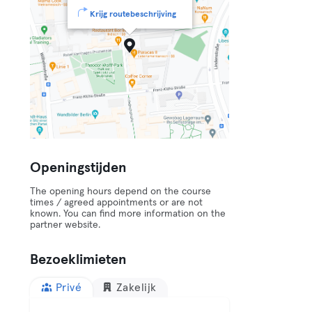
Krijg routebeschrijving
Openingstijden
The opening hours depend on the course
times / agreed appointments or are not
known. You can find more information on the
partner website.
Bezoeklimieten
Privé
Zakelijk