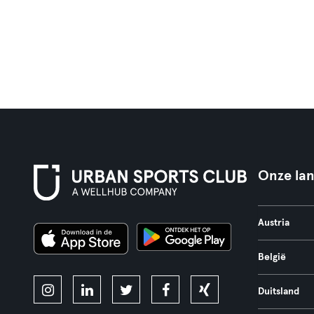
Onze la
Austria
België
Duitsland