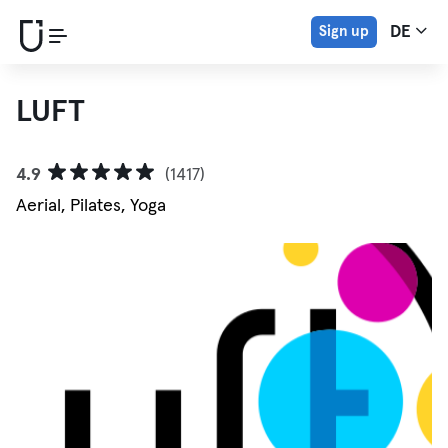
Sign up
DE
LUFT
4.9
(1417)
Aerial, Pilates, Yoga