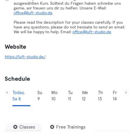
ausgewählten Kurs. Solltest du Fragen haben schreibe uns
gerne, wir freuen uns dir zu helfen. Unsere E-Mail:
office@luft-studio.de
Please read the description for your classes carefully. If you
have any questions, please do not hesisate to send an email.
We will be happy to help. Email:
office@luft-studio.de
Website
https://luft-studio.de/
Schedule
Today,
Su
Mo
Tu
We
Th
Fr
Sa 8
9
10
11
12
13
14
Classes
Free Trainings