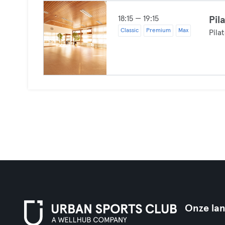
18:15 — 19:15
Pil
Classic
Premium
Max
Pila
Onze la