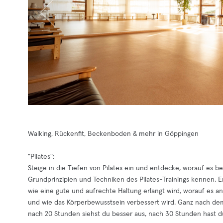
Walking, Rückenfit, Beckenboden & mehr in Göppingen
"Pilates":
Steige in die Tiefen von Pilates ein und entdecke, worauf es be
Grundprinzipien und Techniken des Pilates-Trainings kennen. Er
wie eine gute und aufrechte Haltung erlangt wird, worauf 
und wie das Körperbewusstsein verbessert wird. Ganz nach dem
nach 20 Stunden siehst du besser aus, nach 30 Stunden hast d