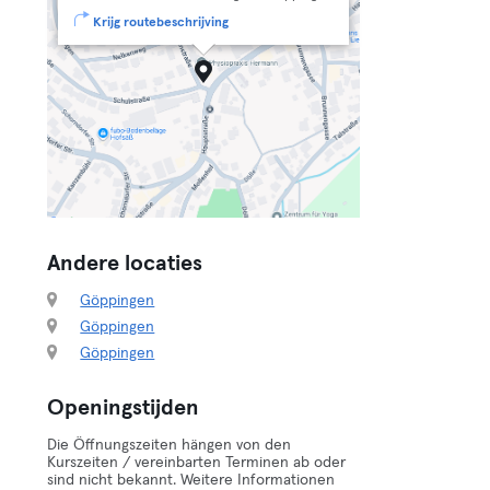
Krijg routebeschrijving
Andere locaties
Göppingen
Göppingen
Göppingen
Openingstijden
Die Öffnungszeiten hängen von den
Kurszeiten / vereinbarten Terminen ab oder
sind nicht bekannt. Weitere Informationen