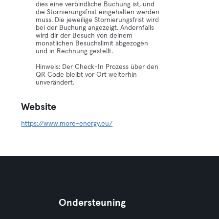
dies eine verbindliche Buchung ist, und
die Stornierungsfrist eingehalten werden
muss. Die jeweilige Stornierungsfrist wird
bei der Buchung angezeigt. Andernfalls
wird dir der Besuch von deinem
monatlichen Besuchslimit abgezogen
und in Rechnung gestellt.
Hinweis: Der Check-In Prozess über den
QR Code bleibt vor Ort weiterhin
unverändert.
Website
https://www.more-energy.eu/
Ondersteuning