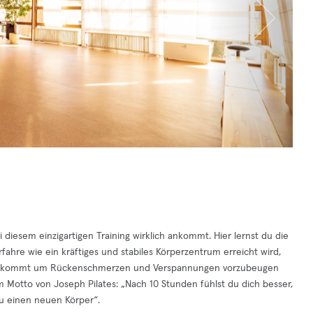
i diesem einzigartigen Training wirklich ankommt. Hier lernst du die
fahre wie ein kräftiges und stabiles Körperzentrum erreicht wird,
es ankommt um Rückenschmerzen und Verspannungen vorzubeugen
 Motto von Joseph Pilates: „Nach 10 Stunden fühlst du dich besser,
u einen neuen Körper“.