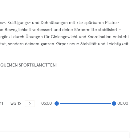
ns-, Kräftigungs- und Dehnübungen mit klar spürbaren Pilates-
e Beweglichkeit verbessert und deine Körpermitte stabilisiert –
 Ergänzt durch Übungen für Gleichgewicht und Koordination entsteht
uttut, sondern deinem ganzen Körper neue Stabilität und Leichtigkeit
BEQUEMEN SPORTKLAMOTTEN!
11
wo 12
05:00
00:00