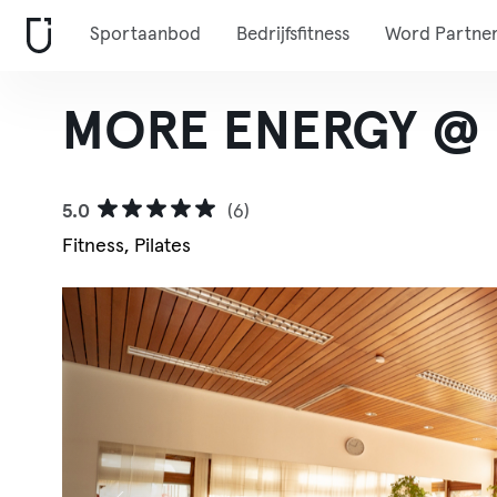
Sportaanbod
Bedrijfsfitness
Word Partne
MORE ENERGY @ P
5.0
(6)
Fitness, Pilates