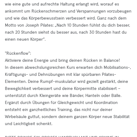
wie eine gute und aufrechte Haltung erlangt wird, worauf es
ankommt um Rückenschmerzen und Verspannungen vorzubeugen
und wie das Körperbewusstsein verbessert wird. Ganz nach dem
Motto von Joseph Pilates: „Nach 10 Stunden fühlst du dich besser,
nach 20 Stunden siehst du besser aus, nach 30 Stunden hast du
einen neuen Körper“.
"Rückenflow":
Aktiviere deine Energie und bring deinen Rücken in Balance!
In diesem abwechslungsreichen Kurs erwarten dich Mobilisations-,
Kräftigungs- und Dehnübungen mit klar spürbaren Pilates-
Elementen. Deine Rumpf-muskulatur wird gezielt gestärkt, deine
Beweglichkeit verbessert und deine Körpermitte stabilisiert –
unterstützt durch Kleingeräte wie Bänder, Hanteln oder Bälle.
Ergänzt durch Übungen für Gleichgewicht und Koordination
entsteht ein ganzheitliches Training, das nicht nur deiner
Wirbelsäule guttut, sondern deinem ganzen Körper neue Stabilität
und Leichtigkeit schenkt.