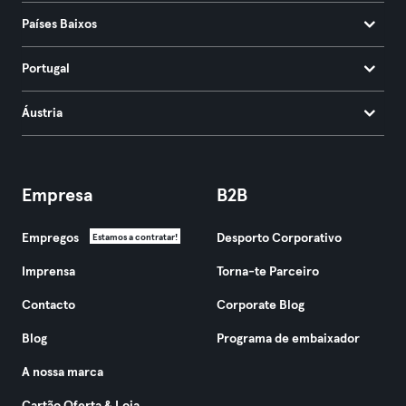
Países Baixos
Portugal
Áustria
Empresa
B2B
Empregos
Desporto Corporativo
Estamos a contratar!
Imprensa
Torna-te Parceiro
Contacto
Corporate Blog
Blog
Programa de embaixador
A nossa marca