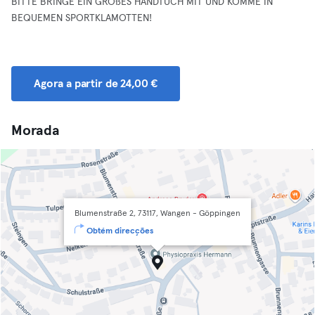
BITTE BRINGE EIN GROßES HANDTUCH MIT UND KOMME IN
BEQUEMEN SPORTKLAMOTTEN!
Agora a partir de 24,00 €
Morada
Blumenstraße 2, 73117, Wangen - Göppingen
Obtém direcções