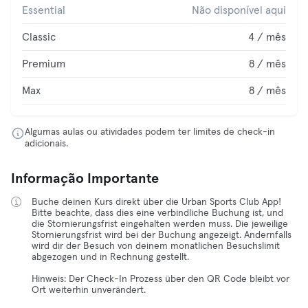
Essential
Não disponível aqui
Classic
4 / mês
Premium
8 / mês
Max
8 / mês
Algumas aulas ou atividades podem ter limites de check-in
adicionais.
Informação Importante
Buche deinen Kurs direkt über die Urban Sports Club App!
Bitte beachte, dass dies eine verbindliche Buchung ist, und
die Stornierungsfrist eingehalten werden muss. Die jeweilige
Stornierungsfrist wird bei der Buchung angezeigt. Andernfalls
wird dir der Besuch von deinem monatlichen Besuchslimit
abgezogen und in Rechnung gestellt.
Hinweis: Der Check-In Prozess über den QR Code bleibt vor
Ort weiterhin unverändert.