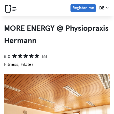
Registar-me
DE
MORE ENERGY @ Physiopraxis
Hermann
5.0
(6)
Fitness, Pilates