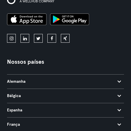
Nossos países
Alemanha
Bélgica
Espanha
França