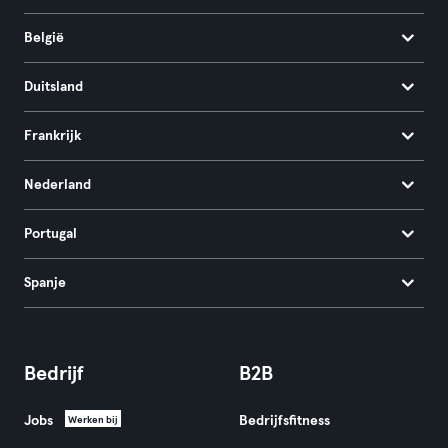
België
Duitsland
Frankrijk
Nederland
Portugal
Spanje
Bedrijf
B2B
Jobs
Bedrijfsfitness
Werken bij