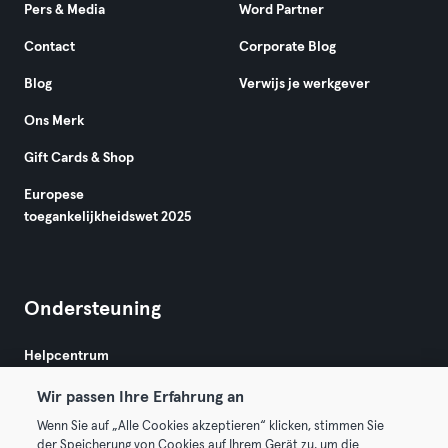
Pers & Media
Word Partner
Contact
Corporate Blog
Blog
Verwijs je werkgever
Ons Merk
Gift Cards & Shop
Europese
toegankelijkheidswet 2025
Ondersteuning
Helpcentrum
Wir passen Ihre Erfahrung an
Wenn Sie auf „Alle Cookies akzeptieren“ klicken, stimmen Sie
der Speicherung von Cookies auf Ihrem Gerät zu, um die