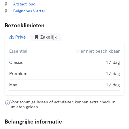
Altstadt-Süd
Belgisches Viertel
Bezoeklimieten
Privé
Zakelijk
Essential
Hier niet beschikbaar
Classic
1 / dag
Premium
1 / dag
Max
1 / dag
Voor sommige lessen of activiteiten kunnen extra check-in
limieten gelden.
Belangrijke informatie