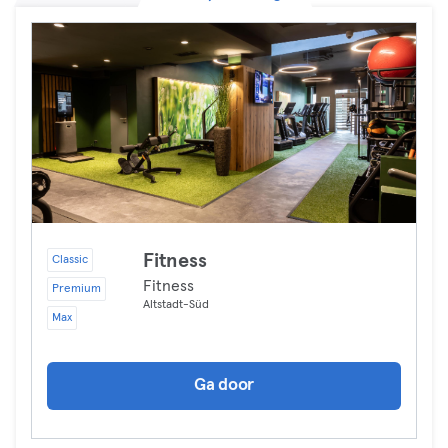
Fitness
Classic
Fitness
Premium
Altstadt-Süd
Max
Ga door