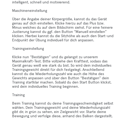
intelligent, schnell und motivierend.
Maschineneinstellung
Über die Angabe deiner Körpergröße, kannst du das Gerät
genau auf dich einstellen. Klicke hierzu auf das Plus bzw.
Minus welches du auf dem Bildschirm siehst. Für eine feinere
Justierung kannst du ggf. den Button “Manuell einstellen”
klicken. Hierbei kannst du die Sitzhöhe als auch den Start-und
Endpunkt der Übung individuell für dich anpassen.
Trainingseinstellung
Klicke nun “Bestätigen” und du gelangst zu unserem
Maximalkraft-Test. Bitte vollziehe den Krafttest, sodass das
Gerät genau weiß wie stark du bist. So wird dein individuelles
Trainingsgewicht direkt für dich festgelegt. Anschließend
kannst du die Wiederholungszahl wie auch die Höhe des
Gewichts anpassen und über den Button “Bestätigen” dein
Training startklar machen. Sobald du den Start Button klickst,
wird dein individuelles Training beginnen.
Training
Beim Training kannst du deine Trainingsgeschwindigkeit selbst
wählen. Dein Trainingsgewicht und deine Wiederholungszahl
gibt dir, in grün zu sehen, ein Zielgewicht vor. Starte deine
Bewegung und verfolge diese, anhand des Balken dargestellt,