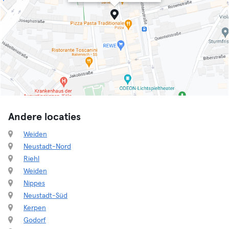
Andere locaties
Weiden
Neustadt-Nord
Riehl
Weiden
Nippes
Neustadt-Süd
Kerpen
Godorf