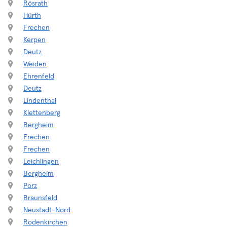
Rösrath
Hürth
Frechen
Kerpen
Deutz
Weiden
Ehrenfeld
Deutz
Lindenthal
Klettenberg
Bergheim
Frechen
Frechen
Leichlingen
Bergheim
Porz
Braunsfeld
Neustadt-Nord
Rodenkirchen