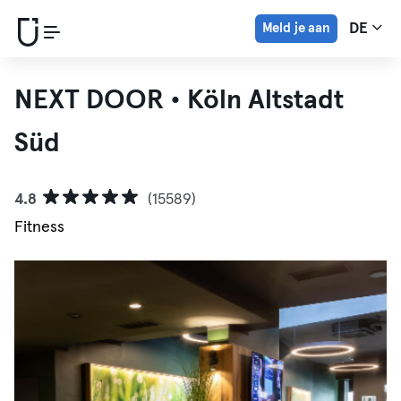
Meld je aan
DE
NEXT DOOR • Köln Altstadt
Süd
4.8
(15589)
Fitness