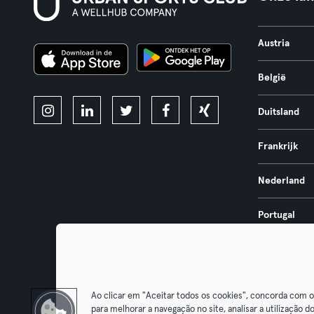
Austria
België
Duitsland
Frankrijk
Nederland
Portugal
Spanje
Ao clicar em "Aceitar todos os cookies", concorda com 
para melhorar a navegação no site, analisar a utilização do