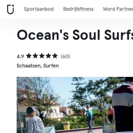
Sportaanbod
Bedrijfsfitness
Word Partne
Ocean's Soul Surf
4.9
(60)
Schaatsen, Surfen