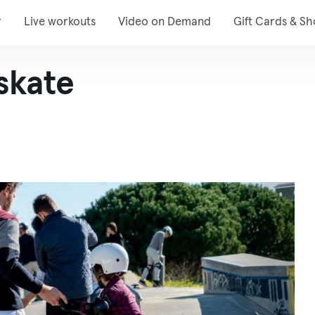
r
Live workouts
Video on Demand
Gift Cards & S
skate