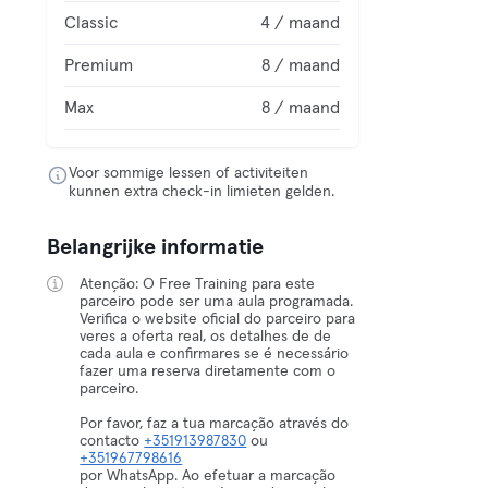
Classic
4 / maand
Premium
8 / maand
Max
8 / maand
Voor sommige lessen of activiteiten
kunnen extra check-in limieten gelden.
Belangrijke informatie
Atenção: O Free Training para este
parceiro pode ser uma aula programada.
Verifica o website oficial do parceiro para
veres a oferta real, os detalhes de de
cada aula e confirmares se é necessário
fazer uma reserva diretamente com o
parceiro.
Por favor, faz a tua marcação através do
contacto
+351913987830
ou
+351967798616
por WhatsApp. Ao efetuar a marcação