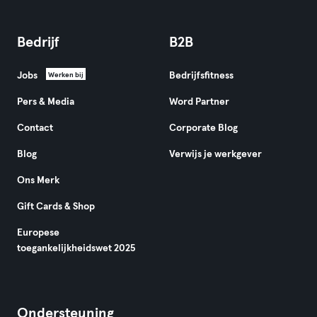
Bedrijf
B2B
Jobs
Bedrijfsfitness
Werken bij
Pers & Media
Word Partner
Contact
Corporate Blog
Blog
Verwijs je werkgever
Ons Merk
Gift Cards & Shop
Europese
toegankelijkheidswet 2025
Ondersteuning