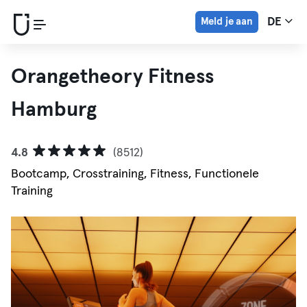
Meld je aan
DE
Orangetheory Fitness
Hamburg
4.8
(8512)
Bootcamp, Crosstraining, Fitness, Functionele
Training