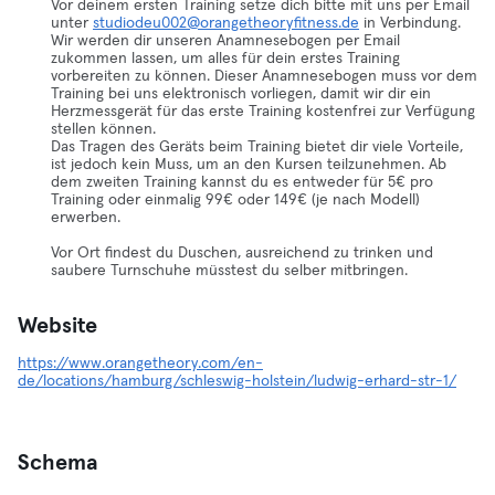
Vor deinem ersten Training setze dich bitte mit uns per Email
unter
studiodeu002@orangetheoryfitness.de
in Verbindung.
Wir werden dir unseren Anamnesebogen per Email
zukommen lassen, um alles für dein erstes Training
vorbereiten zu können. Dieser Anamnesebogen muss vor dem
Training bei uns elektronisch vorliegen, damit wir dir ein
Herzmessgerät für das erste Training kostenfrei zur Verfügung
stellen können.
Das Tragen des Geräts beim Training bietet dir viele Vorteile,
ist jedoch kein Muss, um an den Kursen teilzunehmen. Ab
dem zweiten Training kannst du es entweder für 5€ pro
Training oder einmalig 99€ oder 149€ (je nach Modell)
erwerben.
Vor Ort findest du Duschen, ausreichend zu trinken und
saubere Turnschuhe müsstest du selber mitbringen.
Website
https://www.orangetheory.com/en-
de/locations/hamburg/schleswig-holstein/ludwig-erhard-str-1/
Schema