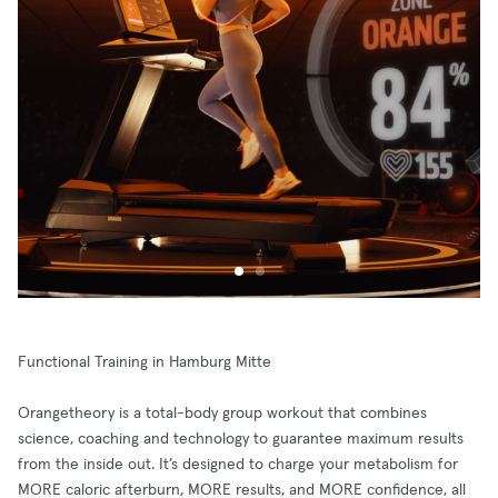
Functional Training in Hamburg Mitte
Orangetheory is a total-body group workout that combines
science, coaching and technology to guarantee maximum results
from the inside out. It’s designed to charge your metabolism for
MORE caloric afterburn, MORE results, and MORE confidence, all