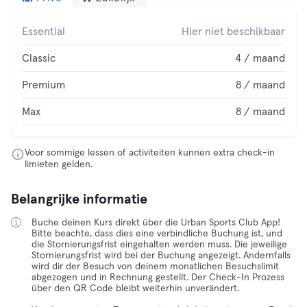
Essential
Hier niet beschikbaar
Classic
4 / maand
Premium
8 / maand
Max
8 / maand
Voor sommige lessen of activiteiten kunnen extra check-in
limieten gelden.
Belangrijke informatie
Buche deinen Kurs direkt über die Urban Sports Club App!
Bitte beachte, dass dies eine verbindliche Buchung ist, und
die Stornierungsfrist eingehalten werden muss. Die jeweilige
Stornierungsfrist wird bei der Buchung angezeigt. Andernfalls
wird dir der Besuch von deinem monatlichen Besuchslimit
abgezogen und in Rechnung gestellt. Der Check-In Prozess
über den QR Code bleibt weiterhin unverändert.