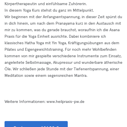
Körpertherapeutin und einfühlsame Zuhörerin.
In diesem Yoga Kurs stehst du ganz im Mittelpunkt.
Wir beginnen mit der Anfangsentspannung, in dieser Zeit spürst du
in dich hinein, um nach dem Pranayama kurz in den Austausch mit
mir zu kommen, was du gerade brauchst, woraufhin ich die Asana
Praxis für die Yoga Einheit ausrichte. Dabei kombiniere ich
klassisches Hatha Yoga mit Yin Yoga, Kräftigungsübungen aus dem
Pilates und Eigengewichtstraining. Für noch mehr Wohlbefinden
kommen von mir gespielte verschiedene Instrumente zum Einsatz,
angeleitete Selbstmassage, Akupressur und wunderbare ätherische
Öle. Wir schließen jede Stunde mit der Tiefenentspannung, einer
Meditation sowie einem segensreichen Mantra.
Weitere Informationen: www.heilpraxis-pw.de