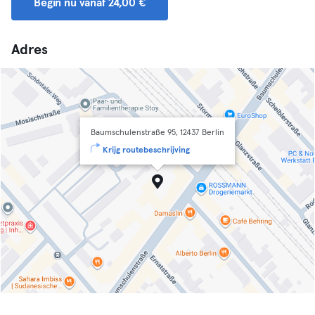
Begin nu vanaf 24,00 €
Adres
Baumschulenstraße 95, 12437 Berlin
Krijg routebeschrijving