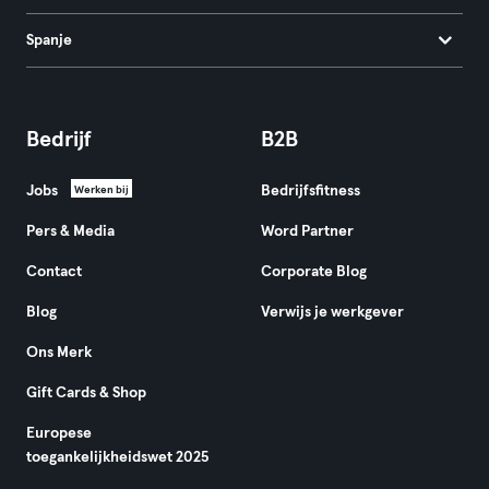
Spanje
Bedrijf
B2B
Jobs
Bedrijfsfitness
Werken bij
Pers & Media
Word Partner
Contact
Corporate Blog
Blog
Verwijs je werkgever
Ons Merk
Gift Cards & Shop
Europese
toegankelijkheidswet 2025