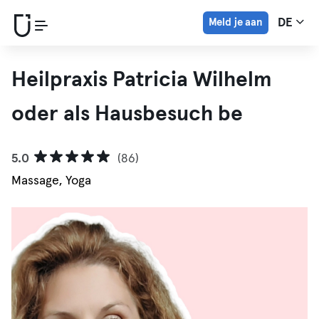
Meld je aan
DE
Heilpraxis Patricia Wilhelm
oder als Hausbesuch be
5.0
(86)
Massage, Yoga