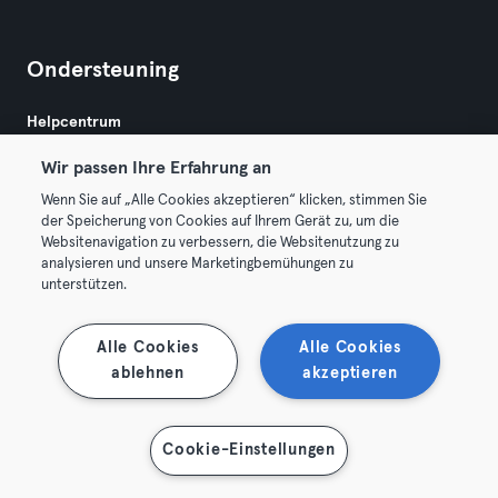
Ondersteuning
Helpcentrum
Wir passen Ihre Erfahrung an
Wenn Sie auf „Alle Cookies akzeptieren“ klicken, stimmen Sie
der Speicherung von Cookies auf Ihrem Gerät zu, um die
Websitenavigation zu verbessern, die Websitenutzung zu
analysieren und unsere Marketingbemühungen zu
Algemene Voorwaarden
Privacy
Bedrijfsgegevens
unterstützen.
Membership opzeggen
Trek hier je contract terug
Alle Cookies
Alle Cookies
ablehnen
akzeptieren
Cookie-Einstellungen