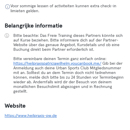
Voor sommige lessen of activiteiten kunnen extra check-in
limieten gelden.
Belangrijke informatie
Bitte beachte: Das Freie Training dieses Partners könnte sich
auf Kurse beziehen. Bitte informiere dich auf der Partner-
Website über das genaue Angebot, Kursdetails und ob eine
Buchung direkt beim Partner erforderlich ist.
Bitte vereinbare deinen Termin ganz einfach online:
https://heilpraxispatriciawilhelm.youcanbook.me/
Gib bei der
Anmeldung auch deine Urban Sports Club Mitgliedsnummer
mit an. Solltest du an dem Termin doch nicht teilnehmen
können, melde dich bitte bis zu 24 Stunden vor Terminbeginn
wieder ab. Andernfalls wird dir der Besuch von deinem
monatlichen Besuchslimit abgezogen und in Rechnung
gestellt.
Website
https://www.heilpraxis-pw.de