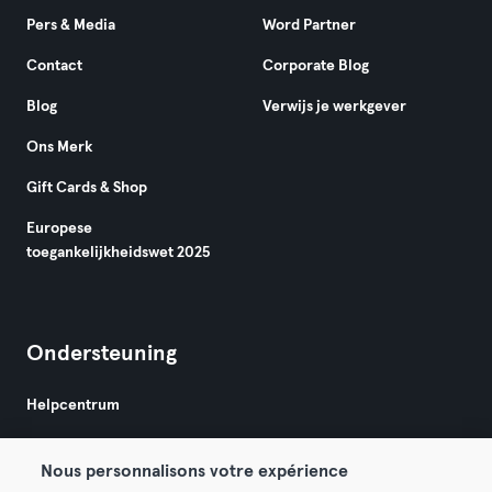
Pers & Media
Word Partner
Contact
Corporate Blog
Blog
Verwijs je werkgever
Ons Merk
Gift Cards & Shop
Europese
toegankelijkheidswet 2025
Ondersteuning
Helpcentrum
Nous personnalisons votre expérience