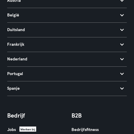
Austria
België
Duitsland
Frankrijk
Nederland
Portugal
Spanje
Bedrijf
B2B
Jobs
Bedrijfsfitness
Werken bij