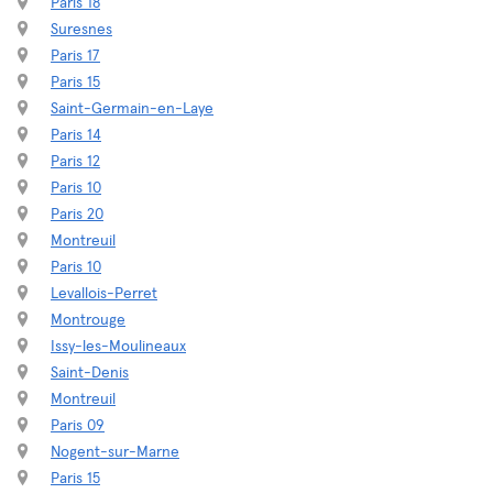
Paris 18
Suresnes
Paris 17
Paris 15
Saint-Germain-en-Laye
Paris 14
Paris 12
Paris 10
Paris 20
Montreuil
Paris 10
Levallois-Perret
Montrouge
Issy-les-Moulineaux
Saint-Denis
Montreuil
Paris 09
Nogent-sur-Marne
Paris 15