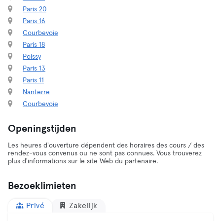
Paris 20
Paris 16
Courbevoie
Paris 18
Poissy
Paris 13
Paris 11
Nanterre
Courbevoie
Openingstijden
Les heures d'ouverture dépendent des horaires des cours / des
rendez-vous convenus ou ne sont pas connues. Vous trouverez
plus d'informations sur le site Web du partenaire.
Bezoeklimieten
Privé
Zakelijk