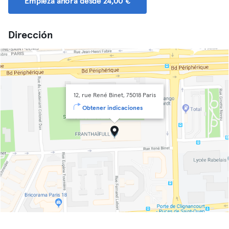
Empieza ahora desde 24,00 €
Dirección
12, rue René Binet, 75018 Paris
Obtener indicaciones