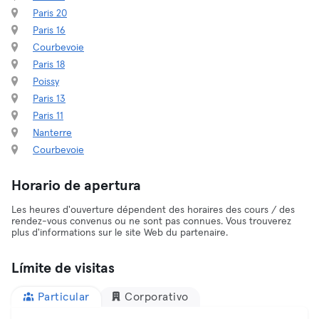
Paris 20
Paris 16
Courbevoie
Paris 18
Poissy
Paris 13
Paris 11
Nanterre
Courbevoie
Horario de apertura
Les heures d'ouverture dépendent des horaires des cours / des
rendez-vous convenus ou ne sont pas connues. Vous trouverez
plus d'informations sur le site Web du partenaire.
Límite de visitas
Particular
Corporativo