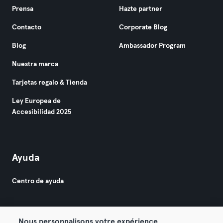
Prensa
Hazte partner
Contacto
Corporate Blog
Blog
Ambassador Program
Nuestra marca
Tarjetas regalo & Tienda
Ley Europea de
Accesibilidad 2025
Ayuda
Centro de ayuda
Nous personnalisons votre expérience