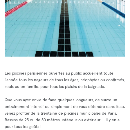
Les piscines parisiennes ouvertes au public accueillent toute
l'année tous les nageurs de tous les âges, néophytes ou confirmés,
seuls ou en famille, pour tous les plaisirs de la baignade.
Que vous ayez envie de faire quelques longueurs, de suivre un
entraînement intensif ou simplement de vous détendre dans l’eau,
venez profiter de la trentaine de piscines municipales de Paris.
Bassins de 25 ou de 50 mètres, intérieur ou extérieur … Il y en a
pour tous les goûts !