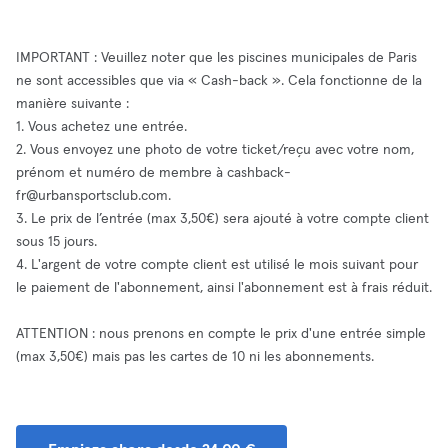
IMPORTANT : Veuillez noter que les piscines municipales de Paris
ne sont accessibles que via « Cash-back ». Cela fonctionne de la
manière suivante :
1. Vous achetez une entrée.
2. Vous envoyez une photo de votre ticket/reçu avec votre nom,
prénom et numéro de membre à
cashback-
fr@urbansportsclub.com
.
3. Le prix de l’entrée (max 3,50€) sera ajouté à votre compte client
sous 15 jours.
4. L'argent de votre compte client est utilisé le mois suivant pour
le paiement de l'abonnement, ainsi l'abonnement est à frais réduit.
ATTENTION : nous prenons en compte le prix d'une entrée simple
(max 3,50€) mais pas les cartes de 10 ni les abonnements.