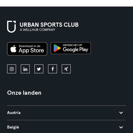
Onze landen
Austria
België