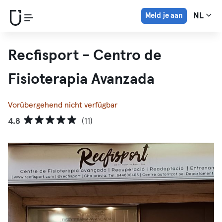
Meld je aan
NL
Recfisport - Centro de
Fisioterapia Avanzada
Vorübergehend nicht verfügbar
4.8
(11)