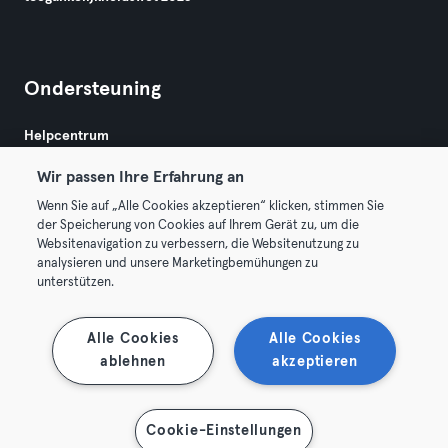
Ondersteuning
Helpcentrum
Wir passen Ihre Erfahrung an
Wenn Sie auf „Alle Cookies akzeptieren“ klicken, stimmen Sie
der Speicherung von Cookies auf Ihrem Gerät zu, um die
Websitenavigation zu verbessern, die Websitenutzung zu
analysieren und unsere Marketingbemühungen zu
Algemene Voorwaarden
Privacy
Bedrijfsgegevens
unterstützen.
Membership opzeggen
Trek hier je contract terug
Alle Cookies
Alle Cookies
ablehnen
akzeptieren
Cookie-Einstellungen