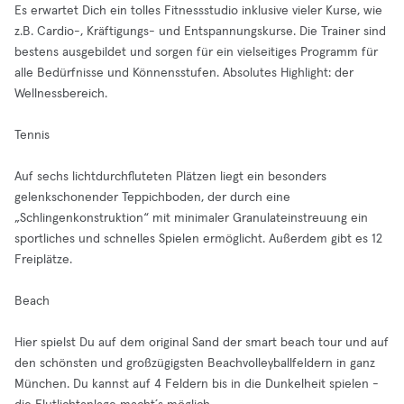
Es erwartet Dich ein tolles Fitnessstudio inklusive vieler Kurse, wie
z.B. Cardio-, Kräftigungs- und Entspannungskurse. Die Trainer sind
bestens ausgebildet und sorgen für ein vielseitiges Programm für
alle Bedürfnisse und Könnensstufen. Absolutes Highlight: der
Wellnessbereich.
Tennis
Auf sechs lichtdurchfluteten Plätzen liegt ein besonders
gelenkschonender Teppichboden, der durch eine
„Schlingenkonstruktion“ mit minimaler Granulateinstreuung ein
sportliches und schnelles Spielen ermöglicht. Außerdem gibt es 12
Freiplätze.
Beach
Hier spielst Du auf dem original Sand der smart beach tour und auf
den schönsten und großzügigsten Beachvolleyballfeldern in ganz
München. Du kannst auf 4 Feldern bis in die Dunkelheit spielen -