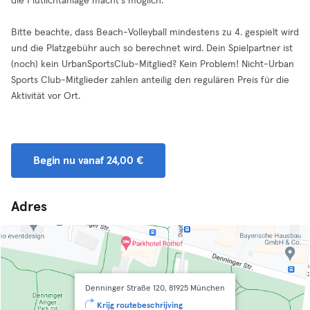
die Flutlichtanlage macht´s möglich.
Bitte beachte, dass Beach-Volleyball mindestens zu 4. gespielt wird
und die Platzgebühr auch so berechnet wird. Dein Spielpartner ist
(noch) kein UrbanSportsClub-Mitglied? Kein Problem! Nicht-Urban
Sports Club-Mitglieder zahlen anteilig den regulären Preis für die
Aktivität vor Ort.
Begin nu vanaf 24,00 €
Adres
Denninger Straße 120, 81925 München
Krijg routebeschrijving