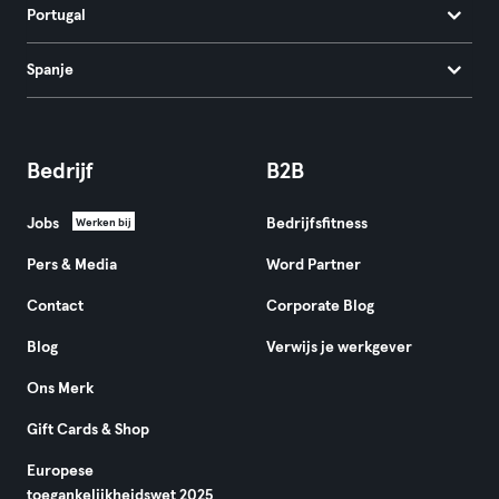
Portugal
Spanje
Bedrijf
B2B
Jobs
Bedrijfsfitness
Werken bij
Pers & Media
Word Partner
Contact
Corporate Blog
Blog
Verwijs je werkgever
Ons Merk
Gift Cards & Shop
Europese
toegankelijkheidswet 2025