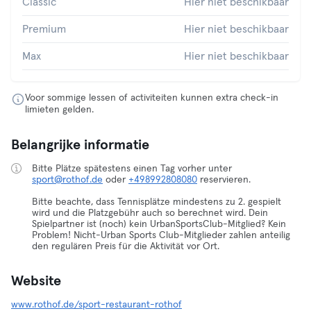
Classic
Hier niet beschikbaar
Premium
Hier niet beschikbaar
Max
Hier niet beschikbaar
Voor sommige lessen of activiteiten kunnen extra check-in
limieten gelden.
Belangrijke informatie
Bitte Plätze spätestens einen Tag vorher unter
sport@rothof.de
oder
+498992808080
reservieren.
Bitte beachte, dass Tennisplätze mindestens zu 2. gespielt
wird und die Platzgebühr auch so berechnet wird. Dein
Spielpartner ist (noch) kein UrbanSportsClub-Mitglied? Kein
Problem! Nicht-Urban Sports Club-Mitglieder zahlen anteilig
den regulären Preis für die Aktivität vor Ort.
Website
www.rothof.de/sport-restaurant-rothof