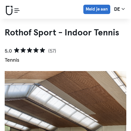
Meld je aan
DE
Rothof Sport - Indoor Tennis
5.0
(57)
Tennis