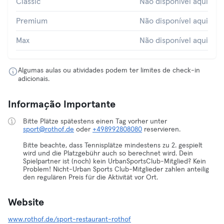
Classic
Não disponível aqui
Premium
Não disponível aqui
Max
Não disponível aqui
Algumas aulas ou atividades podem ter limites de check-in
adicionais.
Informação Importante
Bitte Plätze spätestens einen Tag vorher unter
sport@rothof.de
oder
+498992808080
reservieren.
Bitte beachte, dass Tennisplätze mindestens zu 2. gespielt
wird und die Platzgebühr auch so berechnet wird. Dein
Spielpartner ist (noch) kein UrbanSportsClub-Mitglied? Kein
Problem! Nicht-Urban Sports Club-Mitglieder zahlen anteilig
den regulären Preis für die Aktivität vor Ort.
Website
www.rothof.de/sport-restaurant-rothof