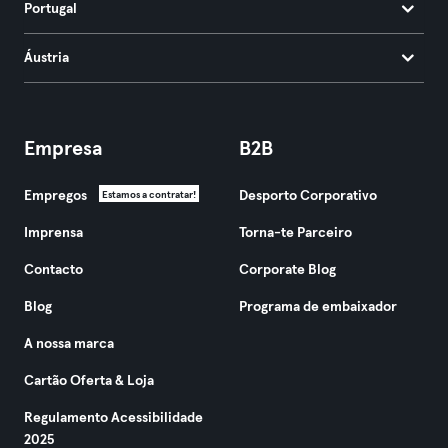
Portugal
Áustria
Empresa
B2B
Empregos
Desporto Corporativo
Estamos a contratar!
Imprensa
Torna-te Parceiro
Contacto
Corporate Blog
Blog
Programa de embaixador
A nossa marca
Cartão Oferta & Loja
Regulamento Acessibilidade
2025