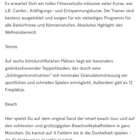
Es erwartet Dich ein tolles Fitnessstudio inklusive vieler Kurse, wie
z.B. Cardio-, Kräftigungs- und Entspannungskurse. Die Trainer sind
bestens ausgebildet und sorgen für ein vielseitiges Programm für
alle Bedürfnisse und Könnensstufen. Absolutes Highlight: der
Wellnessbereich.
Tennis
Auf sechs lichtdurchfluteten Plätzen liegt ein besonders
gelenkschonender Teppichboden, der durch eine
„Schlingenkonstruktion“ mit minimaler Granulateinstreuung ein
sportliches und schnelles Spielen ermöglicht. Außerdem gibt es 12
Freiplätze.
Beach
Hier spielst Du auf dem original Sand der smart beach tour und auf
den schönsten und großzügigsten Beachvolleyballfeldern in ganz
München. Du kannst auf 4 Feldern bis in die Dunkelheit spielen -