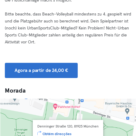
die Flutlichtanlage macht´s möglich.
Bitte beachte, dass Beach-Volleyball mindestens zu 4. gespielt wird
und die Platzgebühr auch so berechnet wird. Dein Spielpartner ist
(noch) kein UrbanSportsClub-Mitglied? Kein Problem! Nicht-Urban
Sports Club-Mitglieder zahlen anteilig den regulären Preis für die
Aktivität vor Ort.
Agora a partir de 24,00 €
Morada
Denninger Straße 120, 81925 München
Obtém direcções