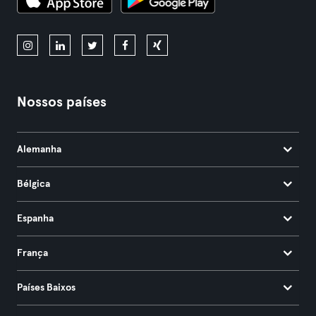
Nossos países
Alemanha
Bélgica
Espanha
França
Países Baixos