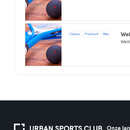
Wel
Classic
Premium
Max
Well
Onze la