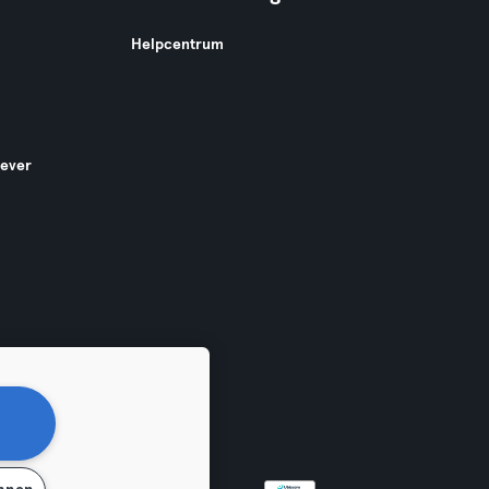
Helpcentrum
gever