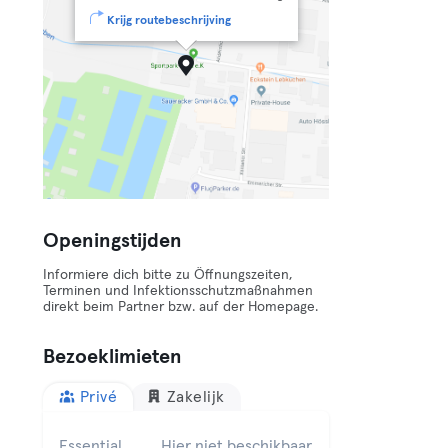
Krijg routebeschrijving
Openingstijden
Informiere dich bitte zu Öffnungszeiten,
Terminen und Infektionsschutzmaßnahmen
direkt beim Partner bzw. auf der Homepage.
Bezoeklimieten
Privé
Zakelijk
Essential
Hier niet beschikbaar