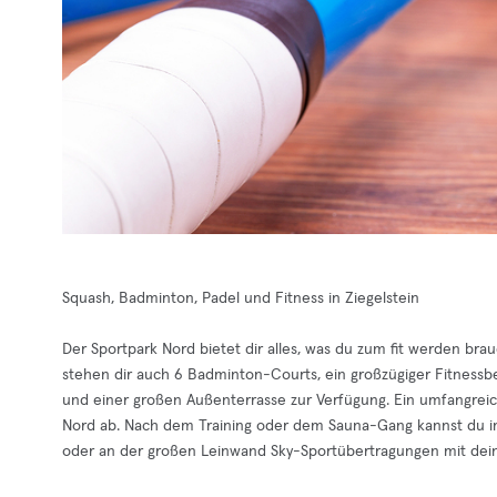
Squash, Badminton, Padel und Fitness in Ziegelstein
Der Sportpark Nord bietet dir alles, was du zum fit werden b
stehen dir auch 6 Badminton-Courts, ein großzügiger Fitness
und einer großen Außenterrasse zur Verfügung. Ein umfangrei
Nord ab. Nach dem Training oder dem Sauna-Gang kannst du im
oder an der großen Leinwand Sky-Sportübertragungen mit dei