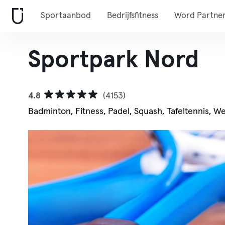
Sportaanbod
Bedrijfsfitness
Word Partne
Sportpark Nord
4.8
(4153)
Badminton, Fitness, Padel, Squash, Tafeltennis, We