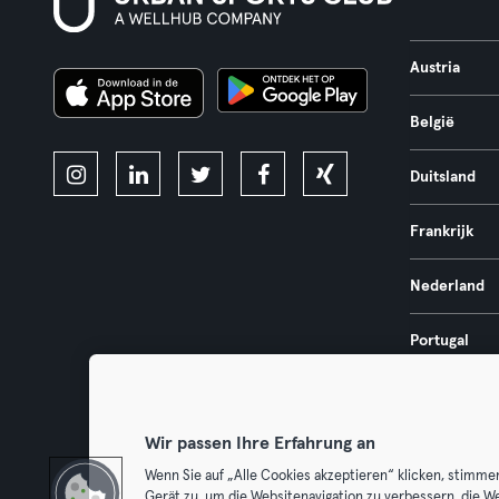
Austria
België
Duitsland
Frankrijk
Nederland
Portugal
Spanje
Wir passen Ihre Erfahrung an
Wenn Sie auf „Alle Cookies akzeptieren“ klicken, stimme
Gerät zu, um die Websitenavigation zu verbessern, die W