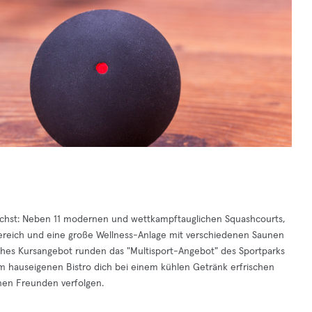
rauchst: Neben 11 modernen und wettkampftauglichen Squashcourts,
bereich und eine große Wellness-Anlage mit verschiedenen Saunen
ches Kursangebot runden das "Multisport-Angebot" des Sportparks
 hauseigenen Bistro dich bei einem kühlen Getränk erfrischen
nen Freunden verfolgen.