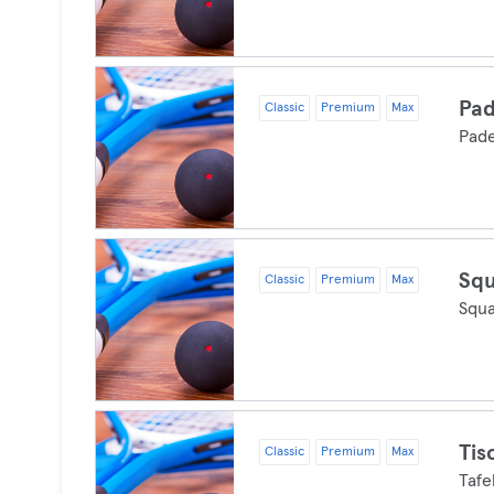
Pad
Classic
Premium
Max
Pade
Sq
Classic
Premium
Max
Squ
Tis
Classic
Premium
Max
Tafe