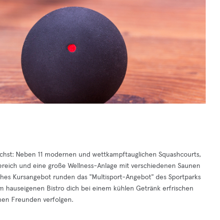
rauchst: Neben 11 modernen und wettkampftauglichen Squashcourts,
bereich und eine große Wellness-Anlage mit verschiedenen Saunen
ches Kursangebot runden das "Multisport-Angebot" des Sportparks
 hauseigenen Bistro dich bei einem kühlen Getränk erfrischen
nen Freunden verfolgen.