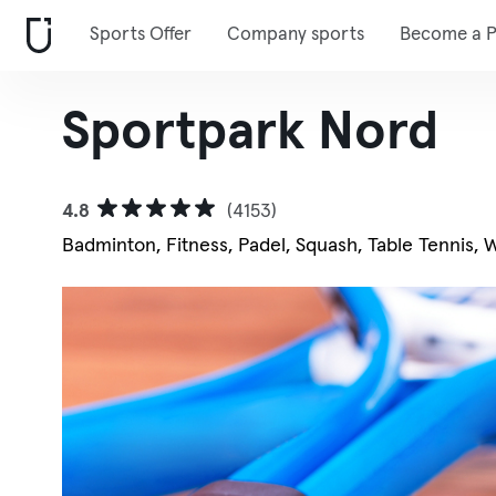
Sports Offer
Company sports
Become a P
Sportpark Nord
4.8
(4153)
Badminton, Fitness, Padel, Squash, Table Tennis, 