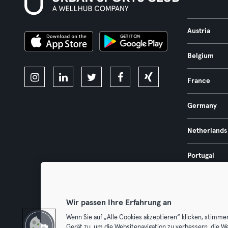
Austria
Belgium
France
Germany
Netherlands
Portugal
Spain
Wir passen Ihre Erfahrung an
Wenn Sie auf „Alle Cookies akzeptieren“ klicken, stimme
Gerät zu, um die Websitenavigation zu verbessern, die W