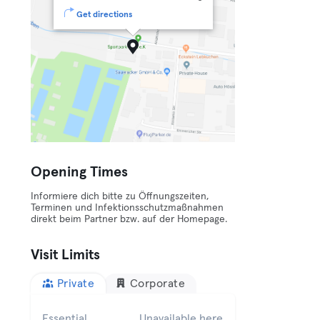
Get directions
Opening Times
Informiere dich bitte zu Öffnungszeiten,
Terminen und Infektionsschutzmaßnahmen
direkt beim Partner bzw. auf der Homepage.
Visit Limits
Private
Corporate
Essential
Unavailable here