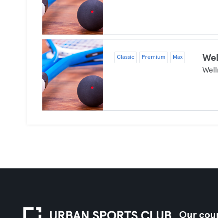
Wel
Classic
Premium
Max
Well
Our coun