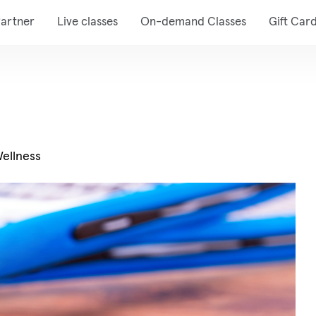
artner
Live classes
On-demand Classes
Gift Car
Wellness