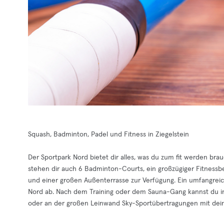
Squash, Badminton, Padel und Fitness in Ziegelstein
Der Sportpark Nord bietet dir alles, was du zum fit werden b
stehen dir auch 6 Badminton-Courts, ein großzügiger Fitness
und einer großen Außenterrasse zur Verfügung. Ein umfangrei
Nord ab. Nach dem Training oder dem Sauna-Gang kannst du im
oder an der großen Leinwand Sky-Sportübertragungen mit dei