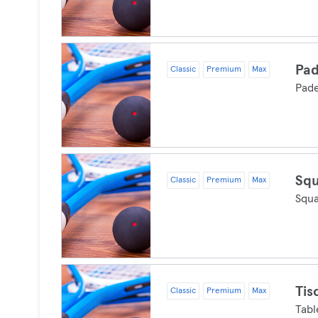
Pad
Classic
Premium
Max
Pade
Sq
Classic
Premium
Max
Squ
Tis
Classic
Premium
Max
Tabl