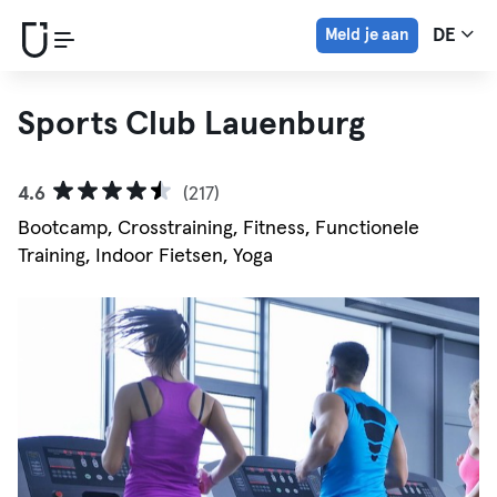
Meld je aan
DE
Sports Club Lauenburg
4.6
(217)
Bootcamp, Crosstraining, Fitness, Functionele
Training, Indoor Fietsen, Yoga