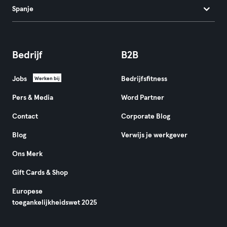
Spanje
Bedrijf
B2B
Jobs
Bedrijfsfitness
Werken bij
Pers & Media
Word Partner
Contact
Corporate Blog
Blog
Verwijs je werkgever
Ons Merk
Gift Cards & Shop
Europese
toegankelijkheidswet 2025