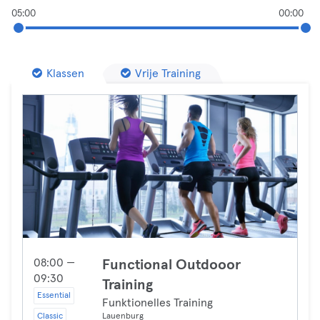
05:00
00:00
Klassen
Vrije Training
08:00 —
Functional Outdooor
09:30
Training
Essential
Funktionelles Training
Classic
Lauenburg