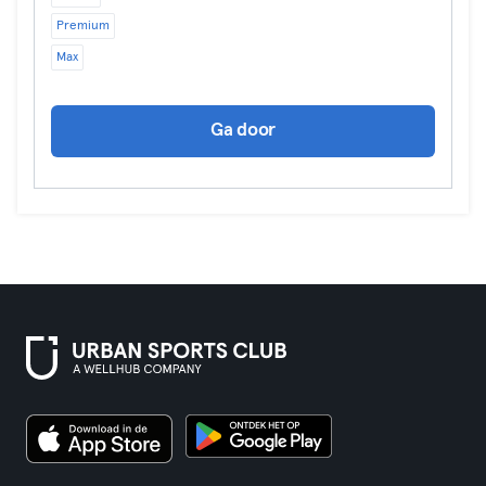
Premium
Max
Ga door