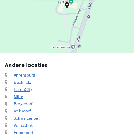
Andere locaties
Ahrensburg
Buchholz
HafenCity
Mitte
Bergedorf
Volksdorf
Schwarzenbek
Wandsbek
Eppendorf