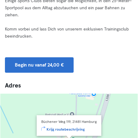
Einige Sports Clubs bieten sogar die Möglichkeit, in den 25-Meter-
Sportpool aus dem Alltag abzutauchen und ein paar Bahnen zu
ziehen.
Komm vorbei und lass Dich von unserem exklusiven Trainingsclub
beeindrucken.
Begin nu vanaf 24,00 €
Adres
Büchener Weg 119, 21481 Hamburg
Krijg routebeschrijving