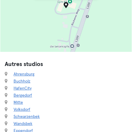
Autres studios
Ahrensburg
Buchholz
HafenCity
Bergedorf
Mitte
Volksdorf
Schwarzenbek
Wandsbek
Eppendorf