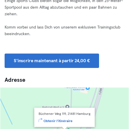
Einige Sports Clubs bieten sogar die Möglichkeit, in den 25-Meter-
Sportpool aus dem Alltag abzutauchen und ein paar Bahnen zu
ziehen.
Komm vorbei und lass Dich von unserem exklusiven Trainingsclub
beeindrucken.
S'inscrire maintenant à partir 24,00 €
Adresse
Büchener Weg 119, 21481 Hamburg
Obtenir l'itinéraire