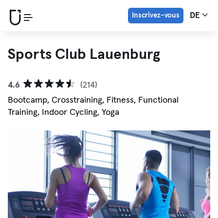
Inscrivez-vous
DE
Sports Club Lauenburg
4.6
(214)
Bootcamp, Crosstraining, Fitness, Functional
Training, Indoor Cycling, Yoga