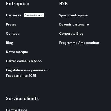
Entreprise
B2B
Carrières
Sport d'entreprise
Nous recrutons!
Presse
Devenir partenaire
Contact
Corporate Blog
Blog
Programme Ambassadeur
Notre marque
Cartes cadeaux & Shop
Législation européenne sur
l’accessibilité 2025
Service clients
Centre d'aide