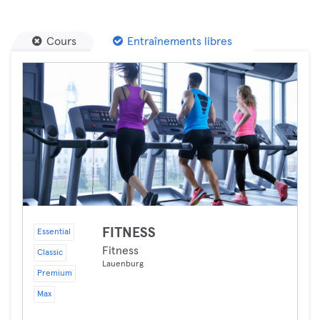
Cours
Entraînements libres
FITNESS
Essential
Fitness
Classic
Lauenburg
Premium
Max