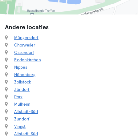
Andere locaties
Müngersdorf
Chorweiler
Ossendorf
Rodenkirchen
Nippes
Höhenberg
Zollstock
Zündorf
Porz
Mülheim
Altstadt-Süd
Zündorf
Vingst
Altstadt-Süd