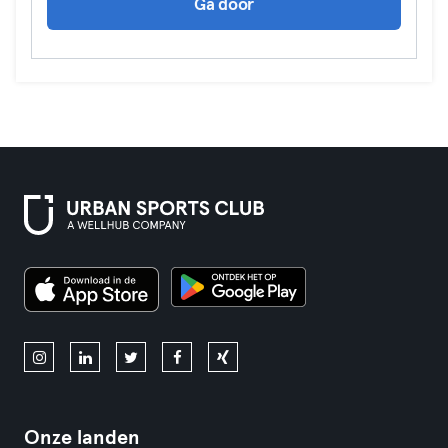
Ga door
Onze landen