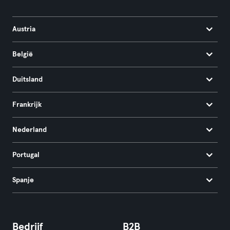
Austria
België
Duitsland
Frankrijk
Nederland
Portugal
Spanje
Bedrijf
B2B