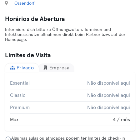
Ossendorf
Horários de Abertura
Informiere dich bitte zu Öffnungszeiten, Terminen und
Infektionsschutzmaßnahmen direkt beim Partner bzw. auf der
Homepage.
Limites de Visita
Privado
Empresa
Essential
Não disponível aqui
Classic
Não disponível aqui
Premium
Não disponível aqui
Max
4 / mês
Algumas aulas ou atividades podem ter limites de check-in