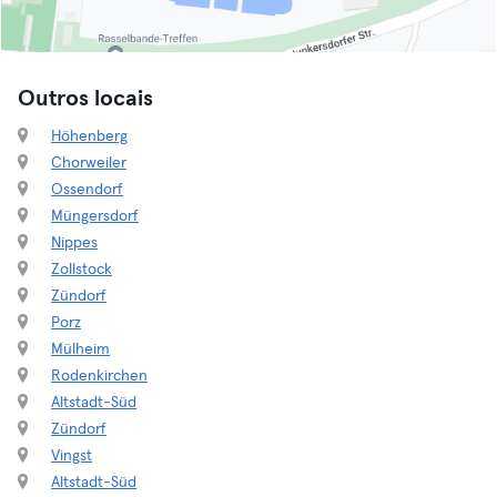
Outros locais
Höhenberg
Chorweiler
Ossendorf
Müngersdorf
Nippes
Zollstock
Zündorf
Porz
Mülheim
Rodenkirchen
Altstadt-Süd
Zündorf
Vingst
Altstadt-Süd