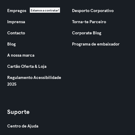
Empregos
Desporto Corporativo
Estamos a contratar!
Imprensa
Torna-te Parceiro
Contacto
Corporate Blog
Blog
Programa de embaixador
A nossa marca
Cartão Oferta & Loja
Regulamento Acessibilidade
2025
Suporte
Centro de Ajuda