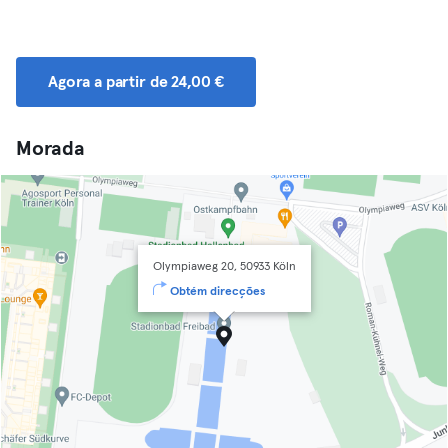
Agora a partir de 24,00 €
Morada
Olympiaweg 20, 50933 Köln
Obtém direcções