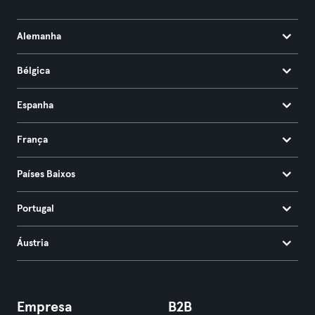
Alemanha
Bélgica
Espanha
França
Países Baixos
Portugal
Áustria
Empresa
B2B