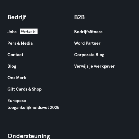
Bedrijf
B2B
Jobs
Bedrijfsfitness
Werken bij
Pers & Media
Word Partner
Contact
Corporate Blog
Blog
Verwijs je werkgever
Ons Merk
Gift Cards & Shop
Europese
toegankelijkheidswet 2025
Ondersteuning