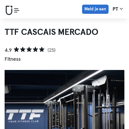
Meld je aan
PT
TTF CASCAIS MERCADO
4.9
(25)
Fitness