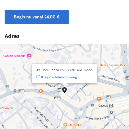
Begin nu vanaf 24,00 €
Adres
Av. Dom Pedro I 361, 2750-431 Lisbon
Krijg routebeschrijving