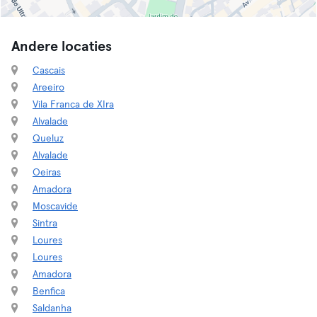
Andere locaties
Cascais
Areeiro
Vila Franca de XIra
Alvalade
Queluz
Alvalade
Oeiras
Amadora
Moscavide
Sintra
Loures
Loures
Amadora
Benfica
Saldanha