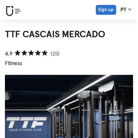
Sign up
PT
TTF CASCAIS MERCADO
4.9
(25)
Fitness