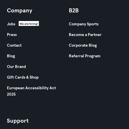
Company
B2B
Jobs
Company Sports
We are hiring!
Press
Become a Partner
Contact
Corporate Blog
Blog
Referral Program
Our Brand
Gift Cards & Shop
European Accessibility Act
2025
Support