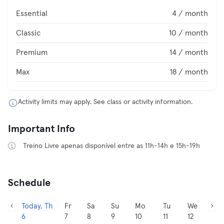
Essential
4 / month
Classic
10 / month
Premium
14 / month
Max
18 / month
Activity limits may apply. See class or activity information.
Important Info
Treino Livre apenas disponível entre as 11h-14h e 15h-19h
Schedule
Today, Th
Fr
Sa
Su
Mo
Tu
We
6
7
8
9
10
11
12