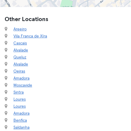
Other Locations
Areeiro
Vila Franca de XIra
Cascais
Alvalade
Queluz
Alvalade
Oeiras
Amadora
Moscavide
Sintra
Loures
Loures
Amadora
Benfica
Saldanha