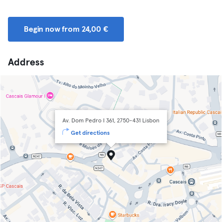
Begin now from 24,00 €
Address
Av. Dom Pedro I 361, 2750-431 Lisbon
Get directions