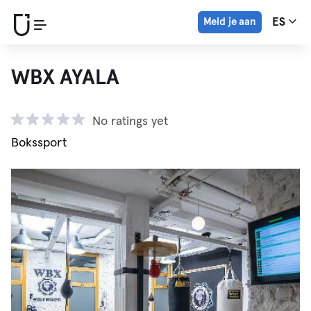
Meld je aan
ES
WBX AYALA
No ratings yet
Bokssport