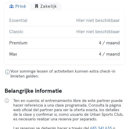
Privé
Zakelijk
Essential
Hier niet beschikbaar
Classic
Hier niet beschikbaar
Premium
4 / maand
Max
4 / maand
Voor sommige lessen of activiteiten kunnen extra check-in
limieten gelden.
Belangrijke informatie
Ten en cuenta: el entrenamiento libre de este partner puede
hacer referencia a una clase programada. Consulta la página
web oficial del partner para ver la oferta exacta, los detalles
de la clase y confirmar si, como usuario de Urban Sports Club,
es necesario realizar una reserva por separado.
Las reservas se deberán hacer a través del
683 341 635
o