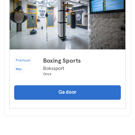
Boxing Sports
Premium
Bokssport
Max
Goya
Ga door