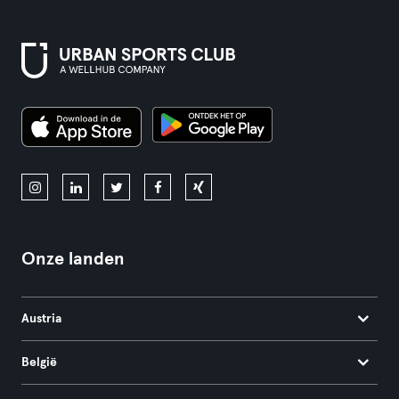
Onze landen
Austria
België