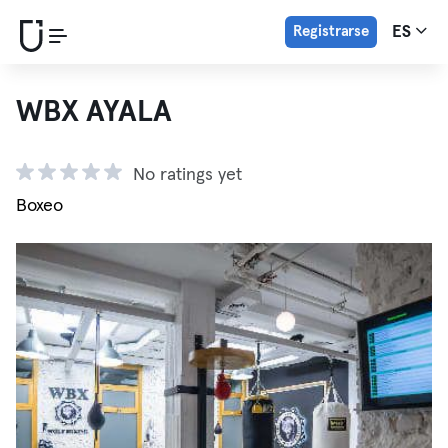
Registrarse
ES
WBX AYALA
No ratings yet
Boxeo