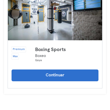
Boxing Sports
Premium
Boxeo
Max
Goya
Continuar