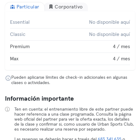
Particular
Corporativo
Essential
No disponible aquí
Classic
No disponible aquí
Premium
4 / mes
Max
4 / mes
Pueden aplicarse límites de check-in adicionales en algunas
clases o actividades.
Información importante
Ten en cuenta: el entrenamiento libre de este partner puede
hacer referencia a una clase programada. Consulta la página
web oficial del partner para ver la oferta exacta, los detalles
de la clase y confirmar si, como usuario de Urban Sports Club,
es necesario realizar una reserva por separado.
Las reservas se deberán hacer a través del
683 341 635
o